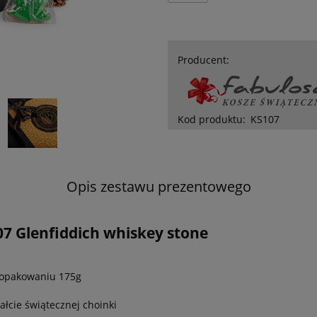
Producent:
Kod produktu:
KS107
Opis zestawu prezentowego
7 Glenfiddich whiskey stone
opakowaniu 175g
ałcie świątecznej choinki