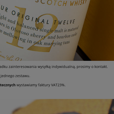
padku zainteresowania wysyłką indywidualną, prosimy o kontakt.
jednego zestawu.
tecznych
wystawiamy faktury VAT23%.