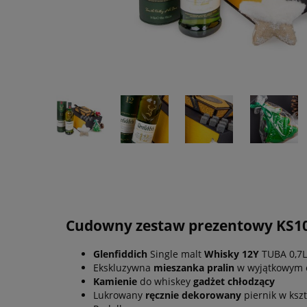
Cudowny zestaw prezentowy KS10
Glenfiddich
Single malt
Whisky 12Y
TUBA 0,7L
Ekskluzywna
mieszanka pralin
w wyjątkowym 
Kamienie
do whiskey
gadżet chłodzący
Lukrowany
ręcznie dekorowany
piernik w kszt