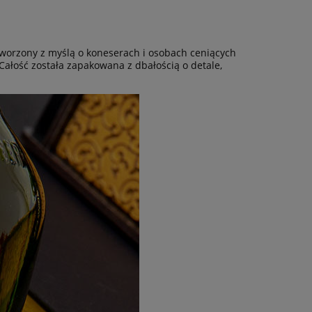
tworzony z myślą o koneserach i osobach ceniących
Całość została zapakowana z dbałością o detale,