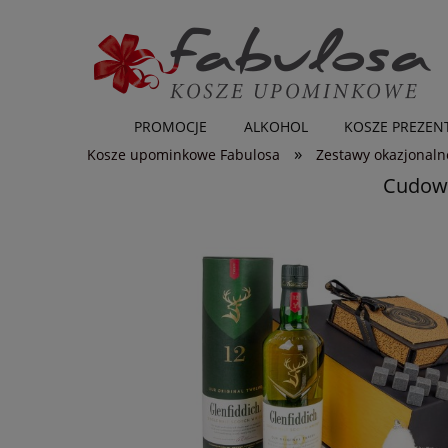
PROMOCJE
ALKOHOL
KOSZE PREZE
»
Kosze upominkowe Fabulosa
Zestawy okazjonaln
Cudown