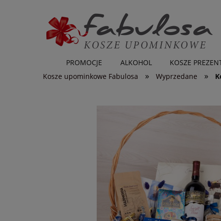
PROMOCJE
ALKOHOL
KOSZE PREZE
»
»
Kosze upominkowe Fabulosa
Wyprzedane
K