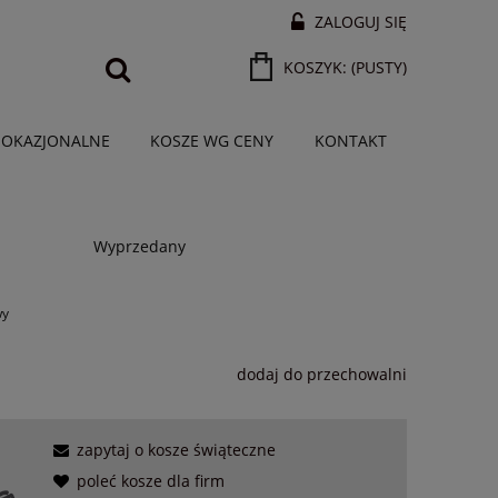
ZALOGUJ SIĘ
KOSZYK:
(PUSTY)
 OKAZJONALNE
KOSZE WG CENY
KONTAKT
Wyprzedany
wy
dodaj do przechowalni
zapytaj o kosze świąteczne
poleć kosze dla firm