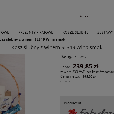
NTOWE
PREZENTY FIRMOWE
KOSZE ŚLUBNE
ZESTAWY
osz ślubny z winem SL349 Wina smak
Kosz ślubny z winem SL349 Wina smak
Dostępna ilość:
239,85 zł
Cena:
zawiera 23% VAT, bez kosztów dosta
Cena netto:
195,00 zł
cena netto
Producent: