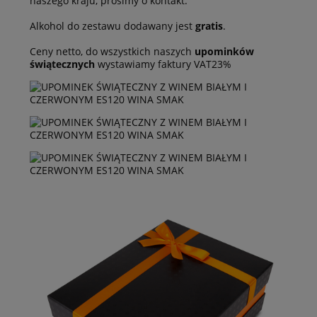
naszego kraju, prosimy o kontakt.
Alkohol do zestawu dodawany jest
gratis
.
Ceny netto, do wszystkich naszych
upominków
świątecznych
wystawiamy faktury VAT23%