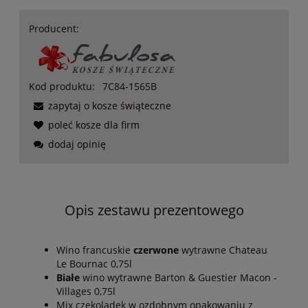
Producent:
Kod produktu:
7C84-1565B
zapytaj o kosze świąteczne
poleć kosze dla firm
dodaj opinię
Opis zestawu prezentowego
Wino francuskie
czerwone
wytrawne Chateau
Le Bournac 0,75l
Białe
wino wytrawne Barton & Guestier Macon -
Villages 0,75l
Mix czekoladek w ozdobnym opakowaniu z