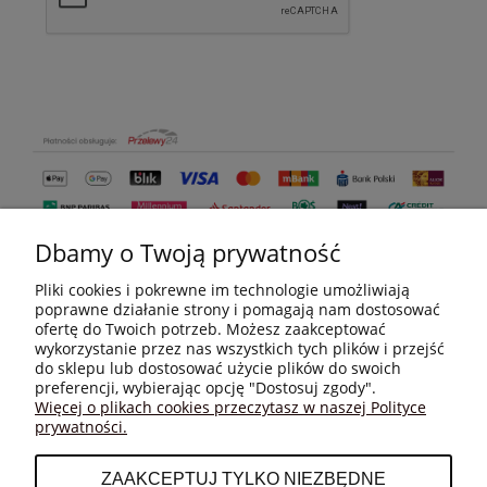
Dbamy o Twoją prywatność
Pliki cookies i pokrewne im technologie umożliwiają
poprawne działanie strony i pomagają nam dostosować
ofertę do Twoich potrzeb. Możesz zaakceptować
wykorzystanie przez nas wszystkich tych plików i przejść
do sklepu lub dostosować użycie plików do swoich
MOJE KONTO
preferencji, wybierając opcję "Dostosuj zgody".
Więcej o plikach cookies przeczytasz w naszej Polityce
prywatności.
PŁATNOŚCI I DOSTAWA
ZAAKCEPTUJ TYLKO NIEZBĘDNE