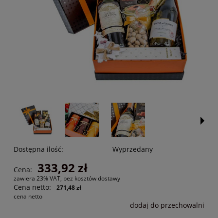
Dostępna ilość:
Wyprzedany
333,92 zł
Cena:
zawiera 23% VAT, bez kosztów dostawy
Cena netto:
271,48 zł
cena netto
dodaj do przechowalni