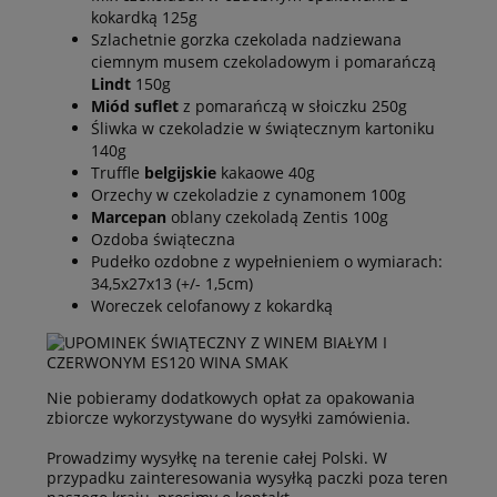
kokardką 125g
Szlachetnie gorzka czekolada nadziewana
ciemnym musem czekoladowym i pomarańczą
Lindt
150g
Miód suflet
z pomarańczą w słoiczku 250g
Śliwka w czekoladzie w świątecznym kartoniku
140g
Truffle
belgijskie
kakaowe 40g
Orzechy w czekoladzie z cynamonem 100g
Marcepan
oblany czekoladą Zentis 100g
Ozdoba świąteczna
Pudełko ozdobne z wypełnieniem o wymiarach:
34,5x27x13 (+/- 1,5cm)
Woreczek celofanowy z kokardką
Nie pobieramy dodatkowych opłat za opakowania
zbiorcze wykorzystywane do wysyłki zamówienia.
Prowadzimy wysyłkę na terenie całej Polski. W
przypadku zainteresowania wysyłką paczki poza teren