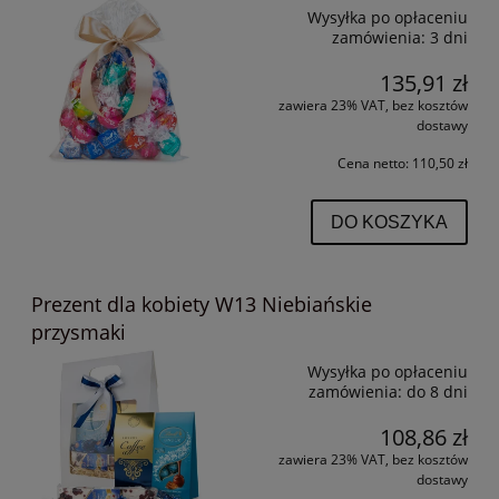
Wysyłka po opłaceniu
zamówienia:
3 dni
135,91 zł
zawiera 23% VAT, bez kosztów
dostawy
Cena netto:
110,50 zł
DO KOSZYKA
Prezent dla kobiety W13 Niebiańskie
przysmaki
Wysyłka po opłaceniu
zamówienia:
do 8 dni
108,86 zł
zawiera 23% VAT, bez kosztów
dostawy