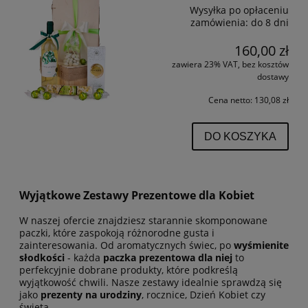
Wysyłka po opłaceniu
zamówienia:
do 8 dni
160,00 zł
zawiera 23% VAT, bez kosztów
dostawy
Cena netto:
130,08 zł
DO KOSZYKA
Wyjątkowe Zestawy Prezentowe dla Kobiet
W naszej ofercie znajdziesz starannie skomponowane
paczki, które zaspokoją różnorodne gusta i
zainteresowania. Od aromatycznych świec, po
wyśmienite
słodkości
- każda
paczka prezentowa dla niej
to
perfekcyjnie dobrane produkty, które podkreślą
wyjątkowość chwili. Nasze zestawy idealnie sprawdzą się
jako
prezenty na urodziny
, rocznice, Dzień Kobiet czy
święta.