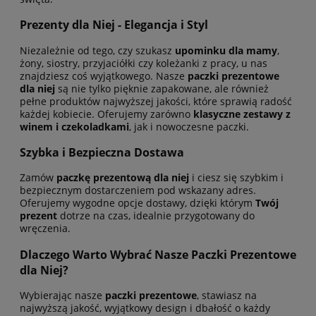
Prezenty dla Niej - Elegancja i Styl
Niezależnie od tego, czy szukasz
upominku dla mamy
,
żony, siostry, przyjaciółki czy koleżanki z pracy, u nas
znajdziesz coś wyjątkowego. Nasze
paczki prezentowe
dla niej
są nie tylko pięknie zapakowane, ale również
pełne produktów najwyższej jakości, które sprawią radość
każdej kobiecie. Oferujemy zarówno
klasyczne zestawy z
winem i czekoladkami
, jak i nowoczesne paczki.
Szybka i Bezpieczna Dostawa
Zamów
paczkę prezentową dla niej
i ciesz się szybkim i
bezpiecznym dostarczeniem pod wskazany adres.
Oferujemy wygodne opcje dostawy, dzięki którym
Twój
prezent
dotrze na czas, idealnie przygotowany do
wręczenia.
Dlaczego Warto Wybrać Nasze Paczki Prezentowe
dla Niej?
Wybierając nasze
paczki prezentowe
, stawiasz na
najwyższą jakość, wyjątkowy design i dbałość o każdy