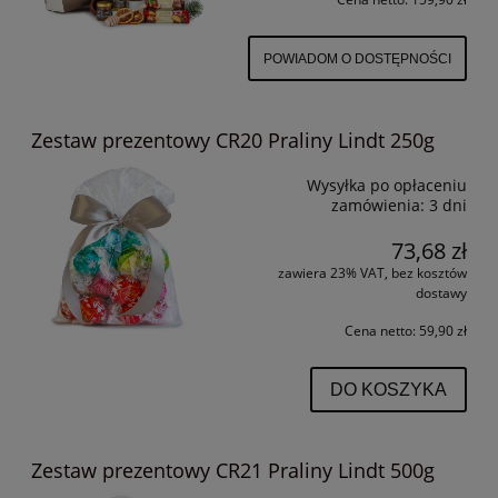
POWIADOM O DOSTĘPNOŚCI
Zestaw prezentowy CR20 Praliny Lindt 250g
Wysyłka po opłaceniu
zamówienia:
3 dni
73,68 zł
zawiera 23% VAT, bez kosztów
dostawy
Cena netto:
59,90 zł
DO KOSZYKA
Zestaw prezentowy CR21 Praliny Lindt 500g