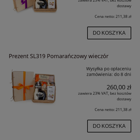
zawiera 23% VAT, bez kosztów
dostawy
Cena netto:
211,38 zł
DO KOSZYKA
Prezent SL319 Pomarańczowy wieczór
Wysyłka po opłaceniu
zamówienia:
do 8 dni
260,00 zł
zawiera 23% VAT, bez kosztów
dostawy
Cena netto:
211,38 zł
DO KOSZYKA