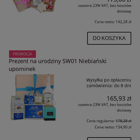
zawiera 23% VAT, bez kosztów
dostawy
Cena netto:
142,28 zł
DO KOSZYKA
PROMOCJA
Prezent na urodziny SW01 Niebiański
upominek
Wysyłka po opłaceniu
zamówienia:
do 8 dni
165,93 zł
zawiera 23% VAT, bez kosztów
dostawy
Cena regularna:
178,28 zł
Cena netto:
134,90 zł