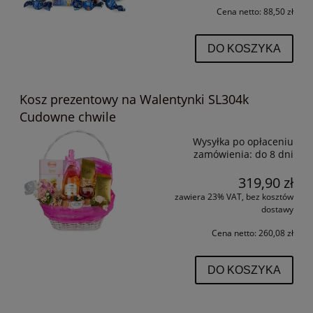
Cena netto:
88,50 zł
DO KOSZYKA
Kosz prezentowy na Walentynki SL304k
Cudowne chwile
Wysyłka po opłaceniu
zamówienia:
do 8 dni
319,90 zł
zawiera 23% VAT, bez kosztów
dostawy
Cena netto:
260,08 zł
DO KOSZYKA