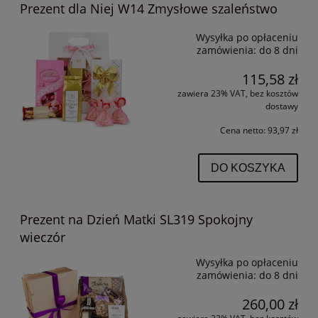
Prezent dla Niej W14 Zmysłowe szaleństwo
Wysyłka po opłaceniu
zamówienia:
do 8 dni
115,58 zł
zawiera 23% VAT, bez kosztów
dostawy
Cena netto:
93,97 zł
DO KOSZYKA
Prezent na Dzień Matki SL319 Spokojny
wieczór
Wysyłka po opłaceniu
zamówienia:
do 8 dni
260,00 zł