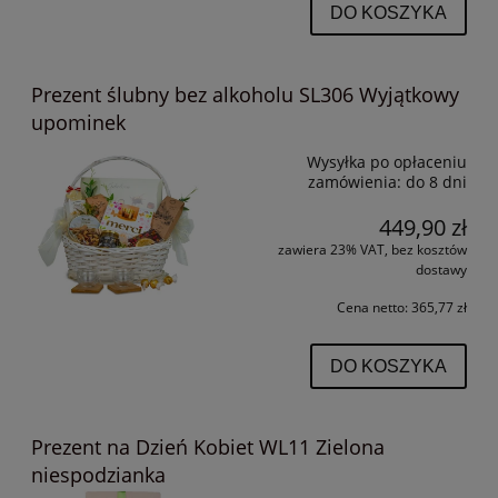
DO KOSZYKA
Prezent ślubny bez alkoholu SL306 Wyjątkowy
upominek
Wysyłka po opłaceniu
zamówienia:
do 8 dni
449,90 zł
zawiera 23% VAT, bez kosztów
dostawy
Cena netto:
365,77 zł
DO KOSZYKA
Prezent na Dzień Kobiet WL11 Zielona
niespodzianka