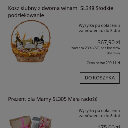
Kosz ślubny z dwoma winami SL348 Słodkie
podziękowanie
Wysyłka po opłaceniu
zamówienia:
do 8 dni
367,90 zł
zawiera 23% VAT, bez kosztów
dostawy
Cena netto:
299,11 zł
DO KOSZYKA
Prezent dla Mamy SL305 Mała radość
Wysyłka po opłaceniu
zamówienia:
do 8 dni
175,00 zł