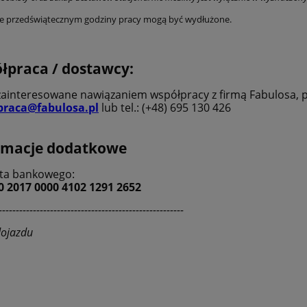
e przedświątecznym godziny pracy mogą być wydłużone.
łpraca / dostawcy:
zainteresowane nawiązaniem współpracy z firmą Fabulosa, p
praca@fabulosa.pl
lub
tel.: (+48) 695 130 426
rmacje dodatkowe
ta bankowego:
0 2017 0000 4102 1291 2652
------------------------------------------------------
ojazdu