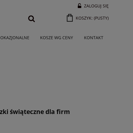
ZALOGUJ SIĘ
KOSZYK:
(PUSTY)
 OKAZJONALNE
KOSZE WG CENY
KONTAKT
ki świąteczne dla firm