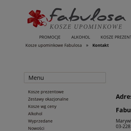
PROMOCJE
ALKOHOL
KOSZE PREZE
»
Kosze upominkowe Fabulosa
Kontakt
Menu
Kosze prezentowe
Adre
Zestawy okazjonalne
Kosze wg ceny
Fabu
Alkohol
Marywi
Wyprzedane
03-22
Nowości