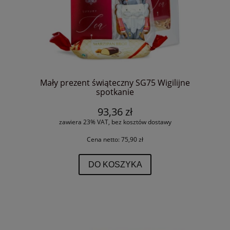
Mały prezent świąteczny SG75 Wigilijne
spotkanie
93,36 zł
zawiera 23% VAT, bez kosztów dostawy
Cena netto:
75,90 zł
DO KOSZYKA