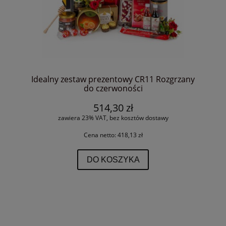
Idealny zestaw prezentowy CR11 Rozgrzany
do czerwoności
514,30 zł
zawiera 23% VAT, bez kosztów dostawy
Cena netto:
418,13 zł
DO KOSZYKA