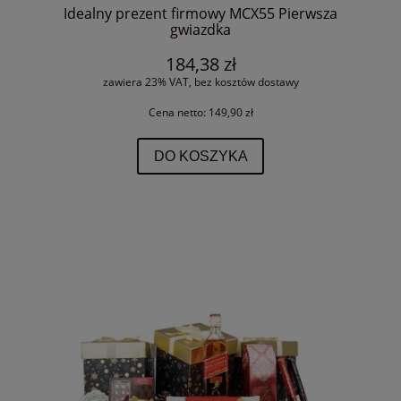
Idealny prezent firmowy MCX55 Pierwsza
gwiazdka
184,38 zł
zawiera 23% VAT, bez kosztów dostawy
Cena netto:
149,90 zł
DO KOSZYKA