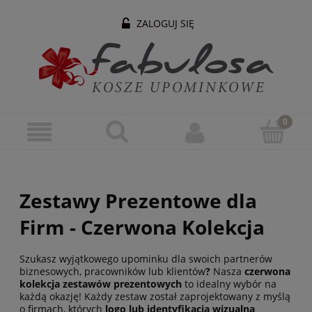
ZALOGUJ SIĘ
Zestawy Prezentowe dla
Firm - Czerwona Kolekcja
Szukasz wyjątkowego upominku dla swoich partnerów
biznesowych, pracowników lub klientów
?
Nasza
czerwona
kolekcja zestawów prezentowych
to idealny wybór na
każdą okazję! Każdy zestaw został zaprojektowany z myślą
o firmach, których
logo lub identyfikacja wizualna