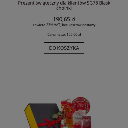
Prezent świąteczny dla klientów SG78 Blask
choinki
190,65 zł
zawiera 23% VAT, bez kosztów dostawy
Cena netto:
155,00 zł
DO KOSZYKA