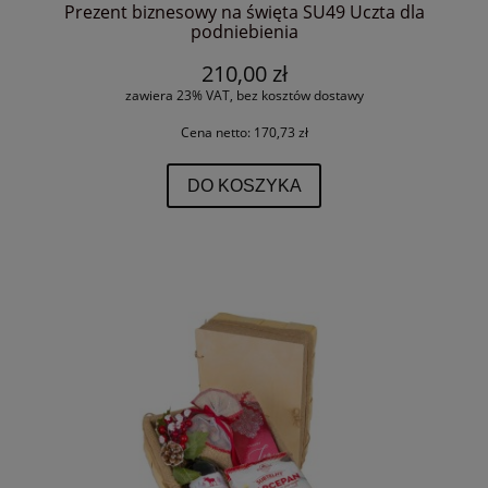
Prezent biznesowy na święta SU49 Uczta dla
podniebienia
210,00 zł
zawiera 23% VAT, bez kosztów dostawy
Cena netto:
170,73 zł
DO KOSZYKA