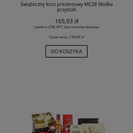
Świąteczny kosz prezentowy MC28 Słodka
przystań
165,93 zł
zawiera 23% VAT, bez kosztów dostawy
Cena netto:
134,90 zł
DO KOSZYKA