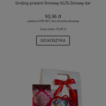
Drobny prezent firmowy SG76 Zimowy dar
93,36 zł
zawiera 23% VAT, bez kosztów dostawy
Cena netto:
75,90 zł
DO KOSZYKA