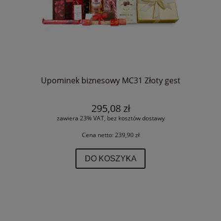
Upominek biznesowy MC31 Złoty gest
295,08 zł
zawiera 23% VAT, bez kosztów dostawy
Cena netto:
239,90 zł
DO KOSZYKA