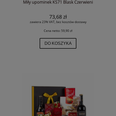
Miły upominek KS71 Blask Czerwieni
73,68 zł
zawiera 23% VAT, bez kosztów dostawy
Cena netto:
59,90 zł
DO KOSZYKA