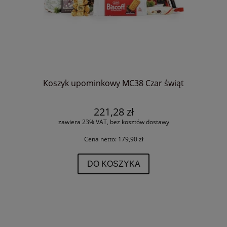
Koszyk upominkowy MC38 Czar świąt
221,28 zł
zawiera 23% VAT, bez kosztów dostawy
Cena netto:
179,90 zł
DO KOSZYKA