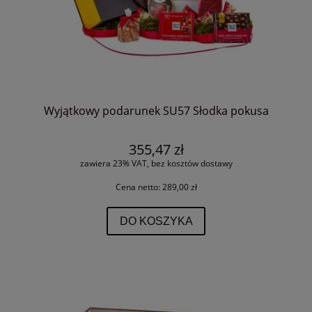
Wyjątkowy podarunek SU57 Słodka pokusa
355,47 zł
zawiera 23% VAT, bez kosztów dostawy
Cena netto:
289,00 zł
DO KOSZYKA