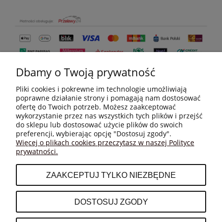
Dbamy o Twoją prywatność
Pliki cookies i pokrewne im technologie umożliwiają
poprawne działanie strony i pomagają nam dostosować
ofertę do Twoich potrzeb. Możesz zaakceptować
wykorzystanie przez nas wszystkich tych plików i przejść
do sklepu lub dostosować użycie plików do swoich
MOJE KONTO
preferencji, wybierając opcję "Dostosuj zgody".
Więcej o plikach cookies przeczytasz w naszej Polityce
prywatności.
PŁATNOŚCI I DOSTAWA
ZAAKCEPTUJ TYLKO NIEZBĘDNE
INFORMACJE
DOSTOSUJ ZGODY