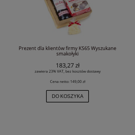
Prezent dla klientów firmy KS65 Wyszukane
smakołyki
183,27 zł
zawiera 23% VAT, bez kosztów dostawy
Cena netto:
149,00 zł
DO KOSZYKA