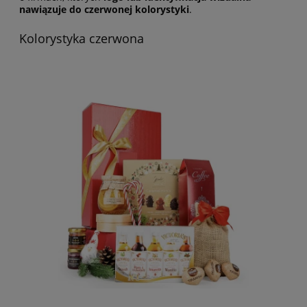
nawiązuje do czerwonej kolorystyki
.
Kolorystyka czerwona