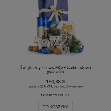
Świąteczny zestaw MC29 Czekoladowa
gwiazdka
184,38 zł
zawiera 23% VAT, bez kosztów dostawy
Cena netto:
149,90 zł
DO KOSZYKA