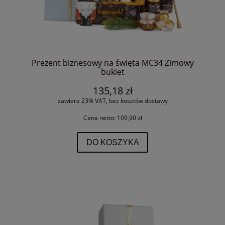
Prezent biznesowy na święta MC34 Zimowy
bukiet
135,18 zł
zawiera 23% VAT, bez kosztów dostawy
Cena netto:
109,90 zł
DO KOSZYKA