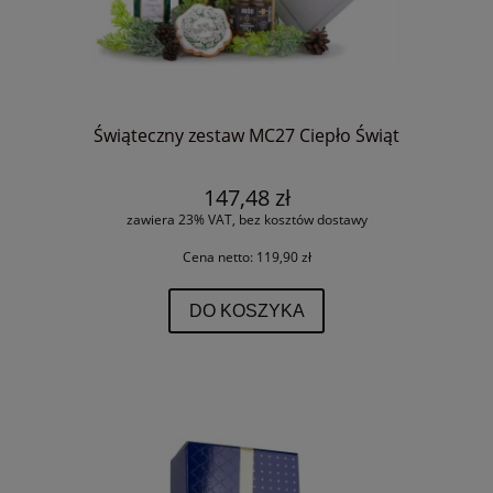
Świąteczny zestaw MC27 Ciepło Świąt
147,48 zł
zawiera 23% VAT, bez kosztów dostawy
Cena netto:
119,90 zł
DO KOSZYKA