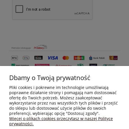
Dbamy o Twoją prywatność
Pliki cookies i pokrewne im technologie umożliwiają
poprawne działanie strony i pomagają nam dostosować
ofertę do Twoich potrzeb. Możesz zaakceptować
wykorzystanie przez nas wszystkich tych plików i przejść
do sklepu lub dostosować użycie plików do swoich
MOJE KONTO
preferencji, wybierając opcję "Dostosuj zgody".
Więcej o plikach cookies przeczytasz w naszej Polityce
prywatności.
PŁATNOŚCI I DOSTAWA