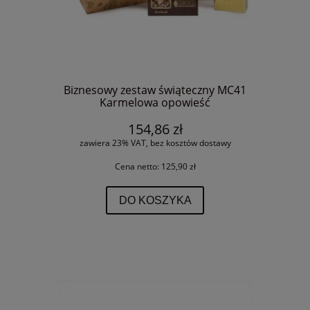
Biznesowy zestaw świąteczny MC41
Karmelowa opowieść
154,86 zł
zawiera 23% VAT, bez kosztów dostawy
Cena netto:
125,90 zł
DO KOSZYKA