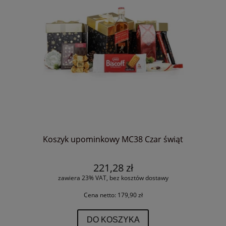
Koszyk upominkowy MC38 Czar świąt
221,28 zł
zawiera 23% VAT, bez kosztów dostawy
Cena netto:
179,90 zł
DO KOSZYKA