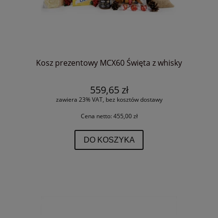
Kosz prezentowy MCX60 Święta z whisky
559,65 zł
zawiera 23% VAT, bez kosztów dostawy
Cena netto:
455,00 zł
DO KOSZYKA