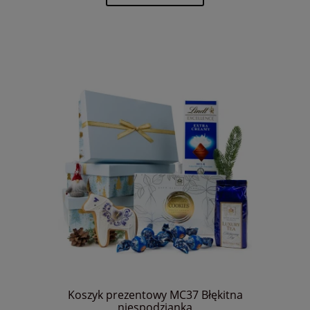
Koszyk prezentowy MC37 Błękitna
niespodzianka