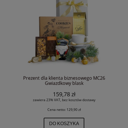
Prezent dla klienta biznesowego MC26
Gwiazdkowy blask
159,78 zł
zawiera 23% VAT, bez kosztów dostawy
Cena netto:
129,90 zł
DO KOSZYKA