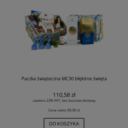
Paczka świąteczna MC30 błękitne święta
110,58 zł
zawiera 23% VAT, bez kosztów dostawy
Cena netto:
89,90 zł
DO KOSZYKA