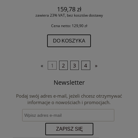
159,78 zł
zawiera 23% VAT, bez kosztów dostawy
Cena netto:
129,90 zł
DO KOSZYKA
«
1
2
3
4
»
Newsletter
Podaj swój adres e-mail, jeżeli chcesz otrzymywać
informacje o nowościach i promocjach.
ZAPISZ SIĘ