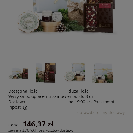
Dostępna ilość:
duża ilość
Wysyłka po opłaceniu zamówienia:
do 8 dni
Dostawa:
od 19,90 zł
- Paczkomat
Inpost
sprawdź formy dostawy
Cena nie zawiera ewentualnych kosztów płatności
146,37 zł
Cena:
zawiera 23% VAT, bez kosztów dostawy