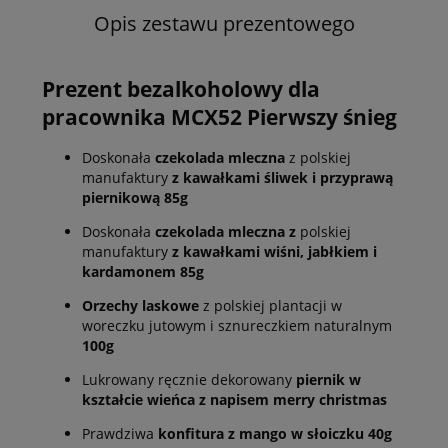
Opis zestawu prezentowego
Prezent bezalkoholowy dla
pracownika MCX52 Pierwszy śnieg
Doskonała
czekolada mleczna
z polskiej
manufaktury
z kawałkami śliwek i przyprawą
piernikową 85g
Doskonała
czekolada mleczna z
polskiej
manufaktury
z kawałkami wiśni, jabłkiem i
kardamonem 85g
Orzechy laskowe
z polskiej plantacji w
woreczku jutowym i sznureczkiem naturalnym
100g
Lukrowany ręcznie dekorowany
piernik w
kształcie wieńca z napisem merry christmas
Prawdziwa
konfitura z mango w słoiczku 40g