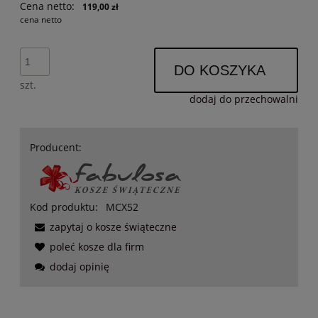
Cena netto:
119,00 zł
cena netto
DO KOSZYKA
szt.
dodaj do przechowalni
Producent:
Kod produktu:
MCX52
zapytaj o kosze świąteczne
poleć kosze dla firm
dodaj opinię