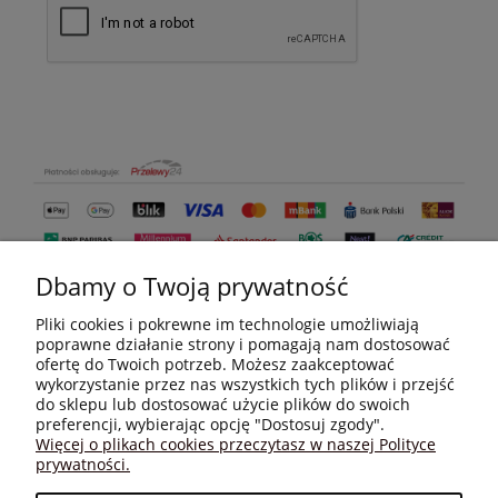
Dbamy o Twoją prywatność
Pliki cookies i pokrewne im technologie umożliwiają
poprawne działanie strony i pomagają nam dostosować
ofertę do Twoich potrzeb. Możesz zaakceptować
wykorzystanie przez nas wszystkich tych plików i przejść
do sklepu lub dostosować użycie plików do swoich
MOJE KONTO
preferencji, wybierając opcję "Dostosuj zgody".
Więcej o plikach cookies przeczytasz w naszej Polityce
prywatności.
PŁATNOŚCI I DOSTAWA