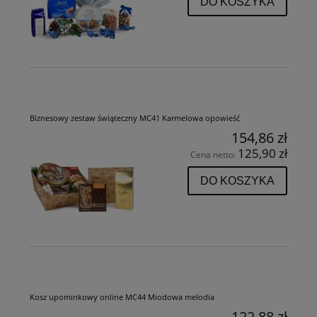
DO KOSZYKA
Biznesowy zestaw świąteczny MC41 Karmelowa opowieść
154,86 zł
125,90 zł
Cena netto:
DO KOSZYKA
Kosz upominkowy online MC44 Miodowa melodia
122,88 zł