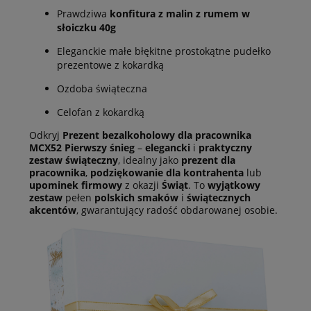
Prawdziwa
konfitura z malin z rumem w
słoiczku 40g
Eleganckie małe błękitne prostokątne pudełko
prezentowe z kokardką
Ozdoba świąteczna
Celofan z kokardką
Odkryj
Prezent bezalkoholowy dla pracownika
MCX52 Pierwszy śnieg
–
elegancki
i
praktyczny
zestaw świąteczny
, idealny jako
prezent dla
pracownika
,
podziękowanie dla kontrahenta
lub
upominek firmowy
z okazji
Świąt
. To
wyjątkowy
zestaw
pełen
polskich smaków
i
świątecznych
akcentów
, gwarantujący radość obdarowanej osobie.