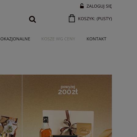
ZALOGUJ SIĘ
KOSZYK:
(PUSTY)
 OKAZJONALNE
KOSZE WG CENY
KONTAKT