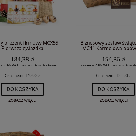
ny prezent firmowy MCX55
Biznesowy zestaw świąt
Pierwsza gwiazdka
MC41 Karmelowa opow
184,38 zł
154,86 zł
ra 23% VAT, bez kosztów dostawy
zawiera 23% VAT, bez kosztów d
Cena netto:
149,90 zł
Cena netto:
125,90 zł
DO KOSZYKA
DO KOSZYKA
ZOBACZ WIĘCEJ
ZOBACZ WIĘCEJ