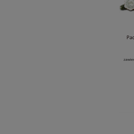
Pa
zawie