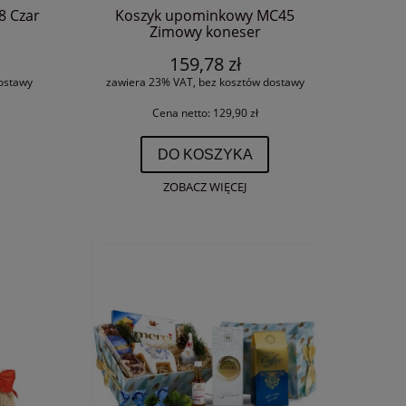
 Czar
Koszyk upominkowy MC45
Zimowy koneser
159,78 zł
ostawy
zawiera 23% VAT, bez kosztów dostawy
Cena netto:
129,90 zł
DO KOSZYKA
ZOBACZ WIĘCEJ