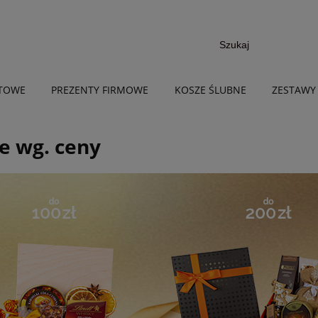
NTOWE
PREZENTY FIRMOWE
KOSZE ŚLUBNE
ZESTAWY
e wg. ceny