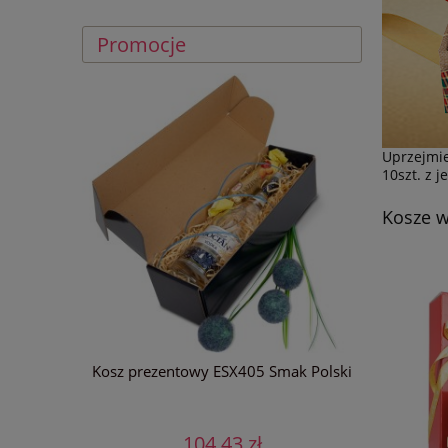
Promocje
Uprzejmie
10szt. z 
Kosze w
Niebiański
Kosz prezentowy ESX405 Smak Polski
104,43 zł