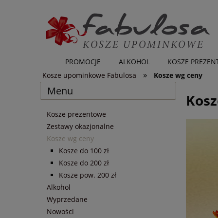
PROMOCJE
ALKOHOL
KOSZE PREZE
»
Kosze upominkowe Fabulosa
Kosze wg ceny
Menu
Kosz
Kosze prezentowe
Zestawy okazjonalne
Kosze wg ceny
Kosze do 100 zł
Kosze do 200 zł
Kosze pow. 200 zł
Alkohol
Wyprzedane
Nowości