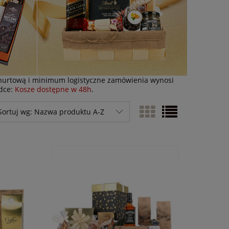
hurtową i minimum logistyczne zamówienia wynosi
adce:
Kosze dostępne w 48h
.
Sortuj wg:
Nazwa produktu A-Z