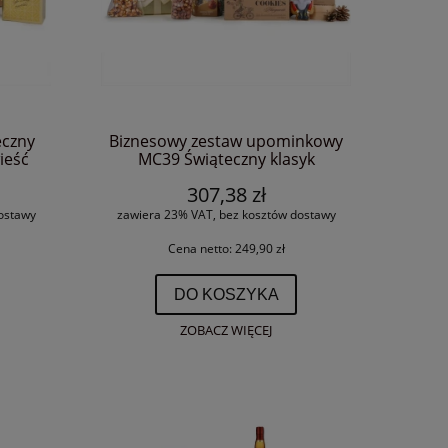
eczny
Biznesowy zestaw upominkowy
ieść
MC39 Świąteczny klasyk
307,38 zł
ostawy
zawiera 23% VAT, bez kosztów dostawy
Cena netto:
249,90 zł
DO KOSZYKA
ZOBACZ WIĘCEJ