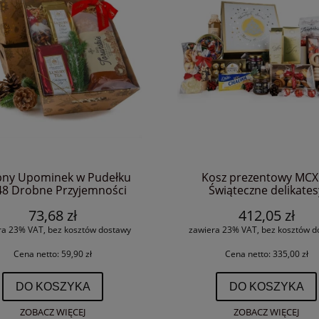
ny Upominek w Pudełku
Kosz prezentowy MCX
8 Drobne Przyjemności
Świąteczne delikates
73,68 zł
412,05 zł
ra 23% VAT, bez kosztów dostawy
zawiera 23% VAT, bez kosztów d
Cena netto:
59,90 zł
Cena netto:
335,00 zł
DO KOSZYKA
DO KOSZYKA
ZOBACZ WIĘCEJ
ZOBACZ WIĘCEJ