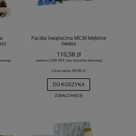
la
Paczka świąteczna MC30 błękitne
osz
święta
110,58 zł
ostawy
zawiera 23% VAT, bez kosztów dostawy
Cena netto:
89,90 zł
DO KOSZYKA
ZOBACZ WIĘCEJ