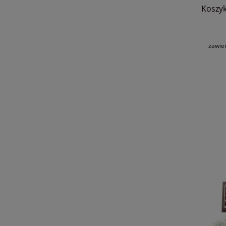
Koszy
zawie