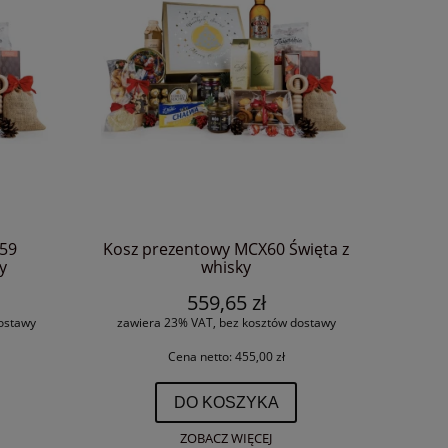
59
Kosz prezentowy MCX60 Święta z
y
whisky
559,65 zł
ostawy
zawiera 23% VAT, bez kosztów dostawy
Cena netto:
455,00 zł
DO KOSZYKA
ZOBACZ WIĘCEJ