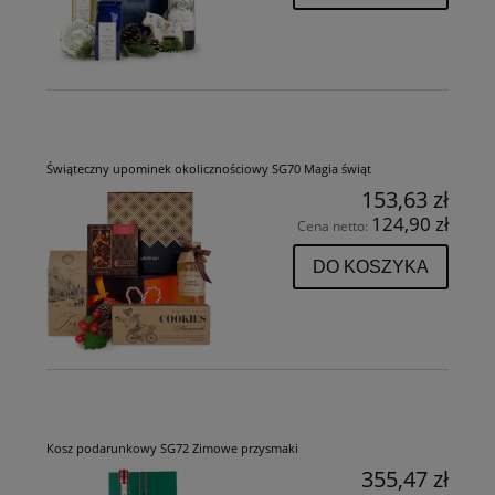
Świąteczny upominek okolicznościowy SG70 Magia świąt
153,63 zł
124,90 zł
Cena netto:
DO KOSZYKA
Kosz podarunkowy SG72 Zimowe przysmaki
355,47 zł