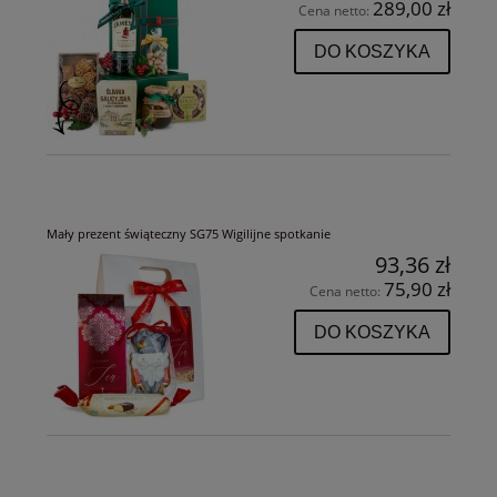
289,00 zł
Cena netto:
DO KOSZYKA
Mały prezent świąteczny SG75 Wigilijne spotkanie
93,36 zł
75,90 zł
Cena netto:
DO KOSZYKA