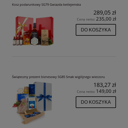
Kosz podarunkowy SG79 Gwiazda betlejemska
289,05 zł
235,00 zł
Cena netto:
DO KOSZYKA
Świąteczny prezent biznesowy SG85 Smak wigilijnego wieczoru
183,27 zł
149,00 zł
Cena netto:
DO KOSZYKA