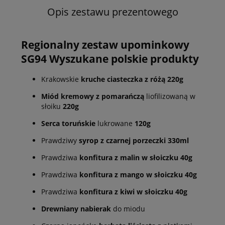
Opis zestawu prezentowego
Regionalny zestaw upominkowy
SG94 Wyszukane polskie produkty
Krakowskie
kruche ciasteczka z różą 220g
Miód kremowy z pomarańczą
liofilizowaną w
słoiku
220g
Serca toruńskie
lukrowane
120g
Prawdziwy
syrop z czarnej porzeczki 330ml
Prawdziwa
konfitura z malin w słoiczku 40g
Prawdziwa
konfitura z mango w słoiczku 40g
Prawdziwa
konfitura z kiwi w słoiczku 40g
Drewniany nabierak
do miodu