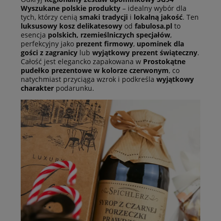
Wyszukane polskie produkty
– idealny wybór dla
tych, którzy cenią
smaki tradycji
i
lokalną jakość
. Ten
luksusowy kosz delikatesowy
od
fabulosa.pl
to
esencja
polskich, rzemieślniczych specjałów
,
perfekcyjny jako
prezent firmowy
,
upominek dla
gości z zagranicy
lub
wyjątkowy prezent świąteczny
.
Całość jest elegancko zapakowana w
Prostokątne
pudełko prezentowe w kolorze czerwonym
, co
natychmiast przyciąga wzrok i podkreśla
wyjątkowy
charakter
podarunku.