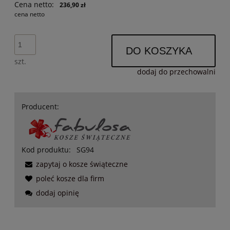
Cena netto:
236,90 zł
cena netto
DO KOSZYKA
szt.
dodaj do przechowalni
Producent:
Kod produktu:
SG94
zapytaj o kosze świąteczne
poleć kosze dla firm
dodaj opinię