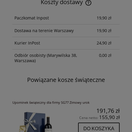
Koszty dostawy
Cena nie zawiera ewentualnych kosztów płatności
Paczkomat Inpost
19,90 zł
Dostawa na terenie Warszawy
19,90 zł
Kurier InPost
24,90 zł
Odbiór osobisty
(Marywilska 38,
0,00 zł
Warszawa)
Powiązane kosze świąteczne
Upominek świąteczny dla firmy SG77 Zimowy urok
191,76 zł
155,90 zł
Cena netto:
DO KOSZYKA