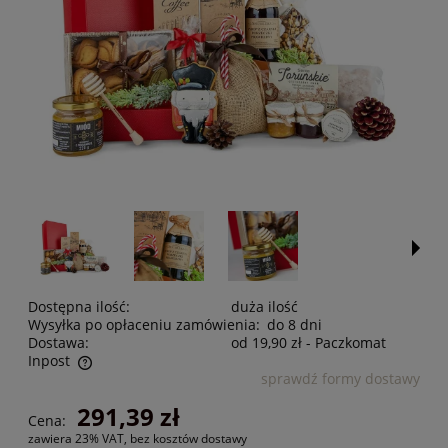
Dostępna ilość:
duża ilość
Wysyłka po opłaceniu zamówienia:
do 8 dni
Dostawa:
od 19,90 zł
- Paczkomat
Inpost
sprawdź formy dostawy
Cena nie zawiera ewentualnych kosztów płatności
291,39 zł
Cena:
zawiera 23% VAT, bez kosztów dostawy