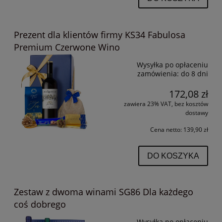
Prezent dla klientów firmy KS34 Fabulosa
Premium Czerwone Wino
Wysyłka po opłaceniu
zamówienia:
do 8 dni
172,08 zł
zawiera 23% VAT, bez kosztów
dostawy
Cena netto:
139,90 zł
DO KOSZYKA
Zestaw z dwoma winami SG86 Dla każdego
coś dobrego
Wysyłka po opłaceniu