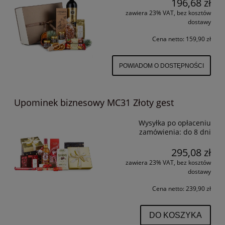
196,68 zł
zawiera 23% VAT, bez kosztów
dostawy
Cena netto:
159,90 zł
POWIADOM O DOSTĘPNOŚCI
Upominek biznesowy MC31 Złoty gest
Wysyłka po opłaceniu
zamówienia:
do 8 dni
295,08 zł
zawiera 23% VAT, bez kosztów
dostawy
Cena netto:
239,90 zł
DO KOSZYKA