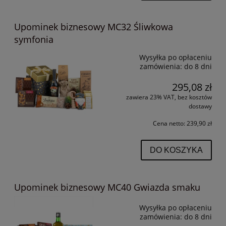
Upominek biznesowy MC32 Śliwkowa
symfonia
Wysyłka po opłaceniu
zamówienia:
do 8 dni
295,08 zł
zawiera 23% VAT, bez kosztów
dostawy
Cena netto:
239,90 zł
DO KOSZYKA
Upominek biznesowy MC40 Gwiazda smaku
Wysyłka po opłaceniu
zamówienia:
do 8 dni