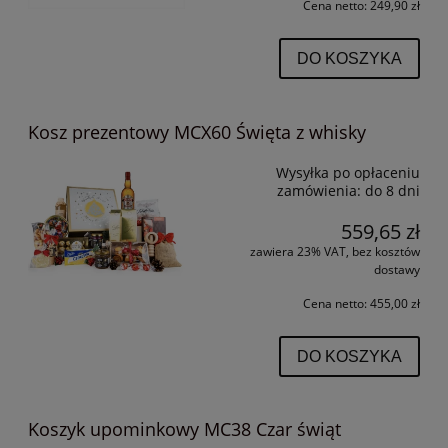
Cena netto:
249,90 zł
DO KOSZYKA
Kosz prezentowy MCX60 Święta z whisky
Wysyłka po opłaceniu
zamówienia:
do 8 dni
559,65 zł
zawiera 23% VAT, bez kosztów
dostawy
Cena netto:
455,00 zł
DO KOSZYKA
Koszyk upominkowy MC38 Czar świąt