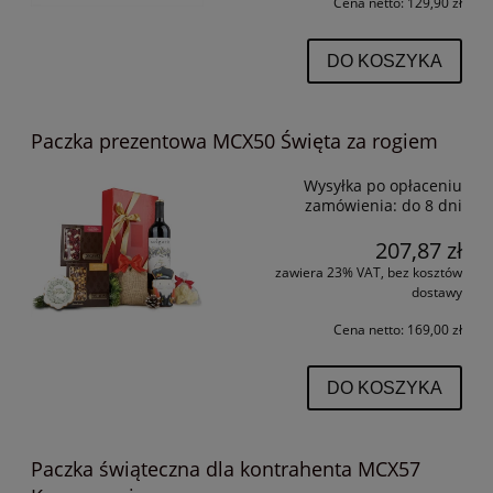
Cena netto:
129,90 zł
DO KOSZYKA
Paczka prezentowa MCX50 Święta za rogiem
Wysyłka po opłaceniu
zamówienia:
do 8 dni
207,87 zł
zawiera 23% VAT, bez kosztów
dostawy
Cena netto:
169,00 zł
DO KOSZYKA
Paczka świąteczna dla kontrahenta MCX57