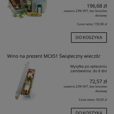
196,68 zł
zawiera 23% VAT, bez kosztów
dostawy
Cena netto:
159,90 zł
DO KOSZYKA
Wino na prezent MCX51 Świąteczny wieczór
Wysyłka po opłaceniu
zamówienia:
do 8 dni
72,57 zł
zawiera 23% VAT, bez kosztów
dostawy
Cena netto:
59,00 zł
DO KOSZYKA