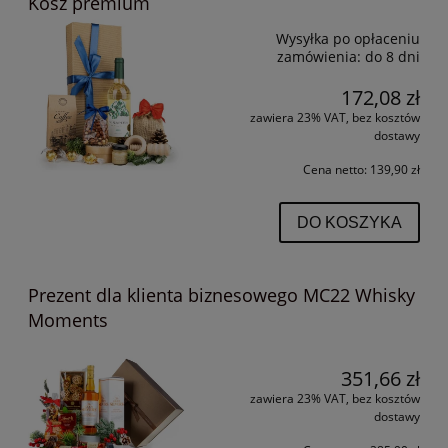
Kosz premium
Wysyłka po opłaceniu
zamówienia:
do 8 dni
172,08 zł
zawiera 23% VAT, bez kosztów
dostawy
Cena netto:
139,90 zł
DO KOSZYKA
Prezent dla klienta biznesowego MC22 Whisky
Moments
351,66 zł
zawiera 23% VAT, bez kosztów
dostawy