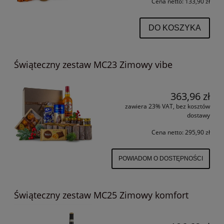
Cena netto:
133,90 zł
DO KOSZYKA
Świąteczny zestaw MC23 Zimowy vibe
363,96 zł
zawiera 23% VAT, bez kosztów
dostawy
Cena netto:
295,90 zł
POWIADOM O DOSTĘPNOŚCI
Świąteczny zestaw MC25 Zimowy komfort