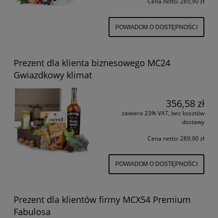
Cena netto:
285,90 zł
POWIADOM O DOSTĘPNOŚCI
Prezent dla klienta biznesowego MC24
Gwiazdkowy klimat
356,58 zł
zawiera 23% VAT, bez kosztów
dostawy
Cena netto:
289,90 zł
POWIADOM O DOSTĘPNOŚCI
Prezent dla klientów firmy MCX54 Premium
Fabulosa