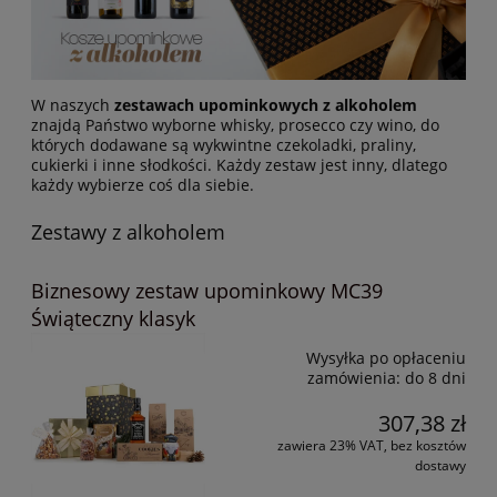
W naszych
zestawach upominkowych z alkoholem
znajdą Państwo wyborne whisky, prosecco czy wino, do
których dodawane są wykwintne czekoladki, praliny,
cukierki i inne słodkości. Każdy zestaw jest inny, dlatego
każdy wybierze coś dla siebie.
Zestawy z alkoholem
Biznesowy zestaw upominkowy MC39
Świąteczny klasyk
Wysyłka po opłaceniu
zamówienia:
do 8 dni
307,38 zł
zawiera 23% VAT, bez kosztów
dostawy