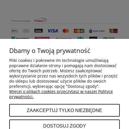
Dbamy o Twoją prywatność
Pliki cookies i pokrewne im technologie umożliwiają
poprawne działanie strony i pomagają nam dostosować
ofertę do Twoich potrzeb. Możesz zaakceptować
wykorzystanie przez nas wszystkich tych plików i przejść
do sklepu lub dostosować użycie plików do swoich
MOJE KONTO
preferencji, wybierając opcję "Dostosuj zgody".
Więcej o plikach cookies przeczytasz w naszej Polityce
prywatności.
PŁATNOŚCI I DOSTAWA
ZAAKCEPTUJ TYLKO NIEZBĘDNE
INFORMACJE
DOSTOSUJ ZGODY