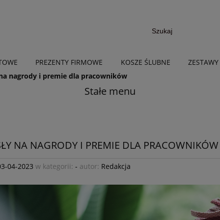
NTOWE
PREZENTY FIRMOWE
KOSZE ŚLUBNE
ZESTAWY
na nagrody i premie dla pracowników
Stałe menu
ŁY NA NAGRODY I PREMIE DLA PRACOWNIKÓW
03-04-2023
w kategorii:
-
autor:
Redakcja