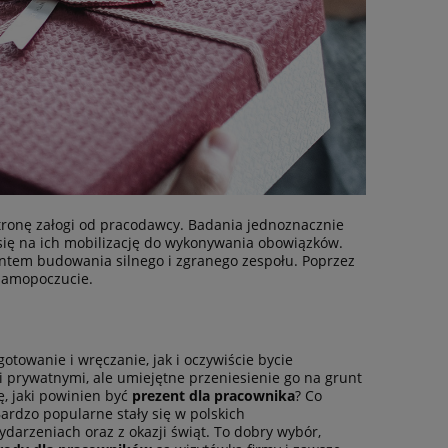
tronę załogi od pracodawcy. Badania jednoznacznie
się na ich mobilizację do wykonywania obowiązków.
ntem budowania silnego i zgranego zespołu. Poprzez
samopoczucie.
otowanie i wręczanie, jak i oczywiście bycie
i prywatnymi, ale umiejętne przeniesienie go na grunt
, jaki powinien być
prezent dla pracownika
? Co
rdzo popularne stały się w polskich
darzeniach oraz z okazji świąt. To dobry wybór,