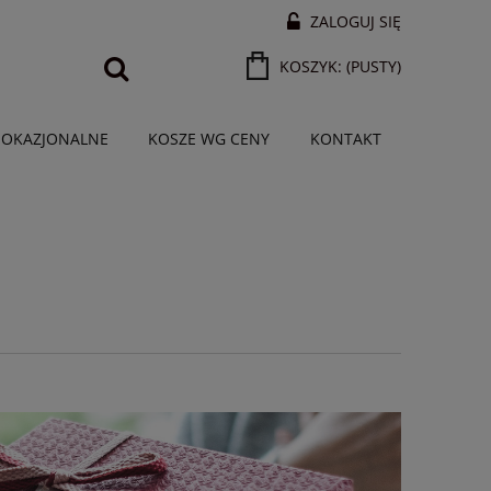
ZALOGUJ SIĘ
KOSZYK:
(PUSTY)
 OKAZJONALNE
KOSZE WG CENY
KONTAKT