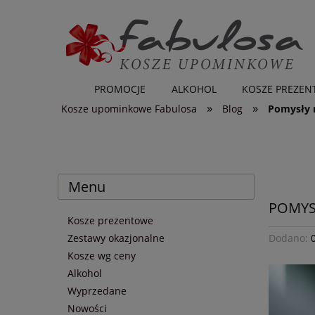
PROMOCJE
ALKOHOL
KOSZE PREZE
»
»
Kosze upominkowe Fabulosa
Blog
Pomysły 
Menu
POMYS
Kosze prezentowe
Zestawy okazjonalne
Dodano:
Kosze wg ceny
Alkohol
Wyprzedane
Nowości