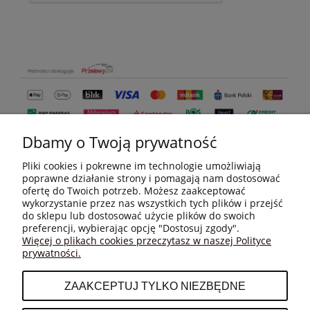
Dbamy o Twoją prywatność
Pliki cookies i pokrewne im technologie umożliwiają
poprawne działanie strony i pomagają nam dostosować
ofertę do Twoich potrzeb. Możesz zaakceptować
wykorzystanie przez nas wszystkich tych plików i przejść
do sklepu lub dostosować użycie plików do swoich
MOJE KONTO
preferencji, wybierając opcję "Dostosuj zgody".
Więcej o plikach cookies przeczytasz w naszej Polityce
prywatności.
PŁATNOŚCI I DOSTAWA
ZAAKCEPTUJ TYLKO NIEZBĘDNE
INFORMACJE