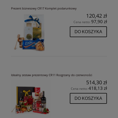
Prezent biznesowy CR17 Komplet podarunkowy
120,42 zł
97,90 zł
Cena netto:
DO KOSZYKA
Idealny zestaw prezentowy CR11 Rozgrzany do czerwoności
514,30 zł
418,13 zł
Cena netto:
DO KOSZYKA