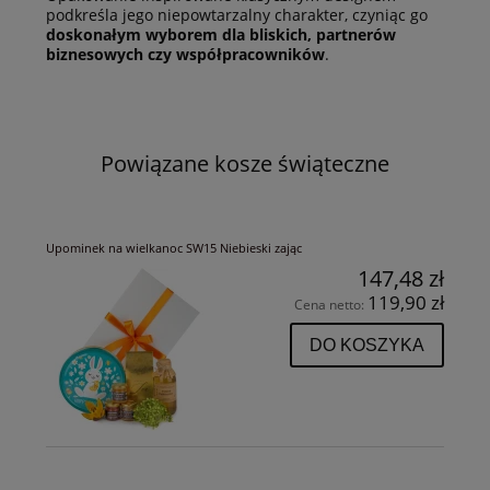
podkreśla jego niepowtarzalny charakter, czyniąc go
doskonałym wyborem dla bliskich, partnerów
biznesowych czy współpracowników
.
Powiązane kosze świąteczne
Upominek na wielkanoc SW15 Niebieski zając
147,48 zł
119,90 zł
Cena netto:
DO KOSZYKA