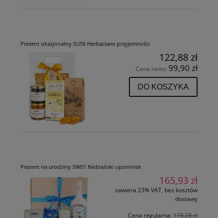
Prezent okazjonalny SU56 Herbaciane przyjemności
122,88 zł
99,90 zł
Cena netto:
DO KOSZYKA
Prezent na urodziny SW01 Niebiański upominek
165,93 zł
zawiera 23% VAT, bez kosztów
dostawy
Cena regularna:
178,28 zł