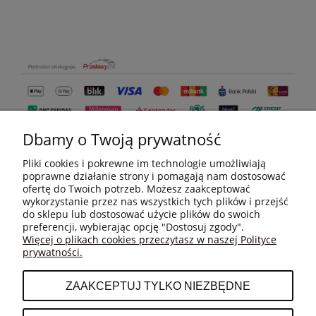
Dbamy o Twoją prywatność
Pliki cookies i pokrewne im technologie umożliwiają
poprawne działanie strony i pomagają nam dostosować
ofertę do Twoich potrzeb. Możesz zaakceptować
wykorzystanie przez nas wszystkich tych plików i przejść
do sklepu lub dostosować użycie plików do swoich
MOJE KONTO
preferencji, wybierając opcję "Dostosuj zgody".
Więcej o plikach cookies przeczytasz w naszej Polityce
prywatności.
PŁATNOŚCI I DOSTAWA
ZAAKCEPTUJ TYLKO NIEZBĘDNE
INFORMACJE