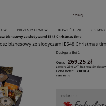
NTOWE
PREZENTY FIRMOWE
KOSZE ŚLUBNE
ZESTAWY
osz biznesowy ze słodyczami ES48 Christmas time
osz biznesowy ze słodyczami ES48 Christmas ti
Dostępna ilość:
269,25 zł
Cena:
zawiera 23% VAT, bez kosztów dosta
Cena netto:
218,90 zł
cena netto
Producent: