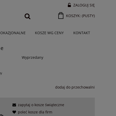
ZALOGUJ SIĘ
KOSZYK:
(PUSTY)
 OKAZJONALNE
KOSZE WG CENY
KONTAKT
me
Wyprzedany
wy
dodaj do przechowalni
zapytaj o kosze świąteczne
poleć kosze dla firm