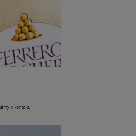
simy o kontakt.