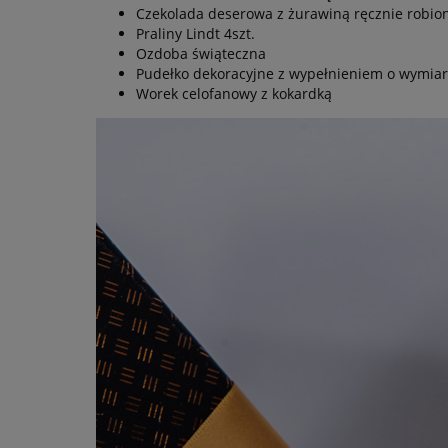
Czekolada deserowa z żurawiną ręcznie robio
Praliny Lindt 4szt.
Ozdoba świąteczna
Pudełko dekoracyjne z wypełnieniem o wymiara
Worek celofanowy z kokardką