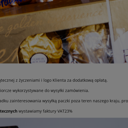
ątecznej z życzeniami i logo Klienta za dodatkową opłatą.
iorcze wykorzystywane do wysyłki zamówienia.
adku zainteresowania wysyłką paczki poza teren naszego kraju, pro
tecznych
wystawiamy faktury VAT23%