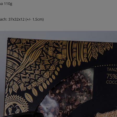
na 110g
ch: 37x32x12 (+/- 1,5cm)