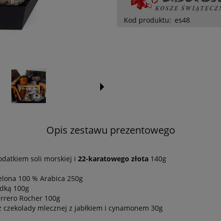
Kod produktu:
es48
Opis zestawu prezentowego
datkiem soli morskiej i
22-karatowego złota
140g
lona 100 % Arabica 250g
dką 100g
rrero Rocher 100g
z czekolady mlecznej z jabłkiem i cynamonem 30g