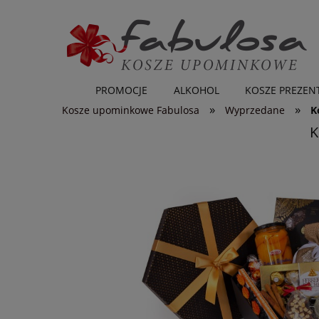
PROMOCJE
ALKOHOL
KOSZE PREZE
»
»
Kosze upominkowe Fabulosa
Wyprzedane
K
K