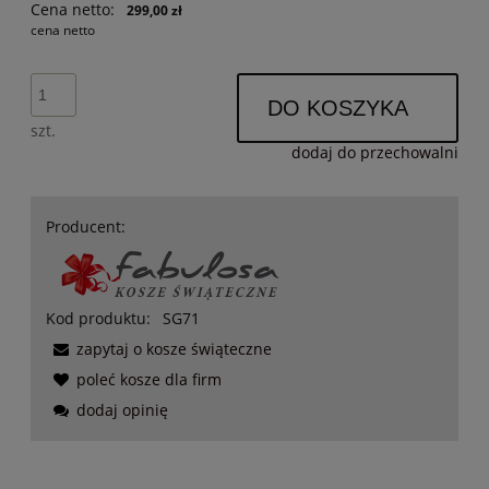
Cena netto:
299,00 zł
cena netto
DO KOSZYKA
szt.
dodaj do przechowalni
Producent:
Kod produktu:
SG71
zapytaj o kosze świąteczne
poleć kosze dla firm
dodaj opinię