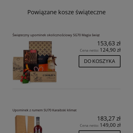
Powiązane kosze świąteczne
Świąteczny upominek okolicznościowy SG70 Magia świąt
153,63 zł
124,90 zł
Cena netto:
DO KOSZYKA
Upominek z rumem SU70 Karaibski klimat
183,27 zł
149,00 zł
Cena netto: