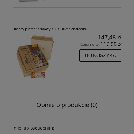
Drobny prezent firmowy KS63 Kruche ciasteczka
147,48 zł
119,90 zł
Cena netto:
DO KOSZYKA
Opinie o produkcie (0)
Imię lub pseudonim: