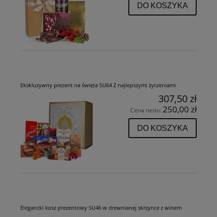
DO KOSZYKA
Ekskluzywny prezent na święta SU64 Z najlepszymi życzeniami
307,50 zł
250,00 zł
Cena netto:
DO KOSZYKA
Elegancki kosz prezentowy SU46 w drewnianej skrzynce z winem