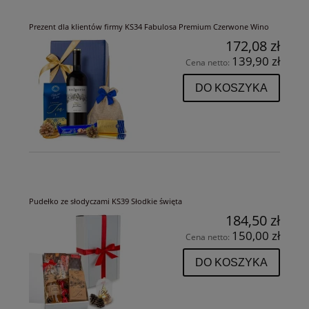
Prezent dla klientów firmy KS34 Fabulosa Premium Czerwone Wino
172,08 zł
139,90 zł
Cena netto:
DO KOSZYKA
Pudełko ze słodyczami KS39 Słodkie święta
184,50 zł
150,00 zł
Cena netto:
DO KOSZYKA