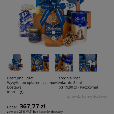
Dostępna ilość:
średnia ilość
Wysyłka po opłaceniu zamówienia:
do 8 dni
Dostawa:
od 19,90 zł
- Paczkomat
Inpost
sprawdź formy dostawy
Cena nie zawiera ewentualnych kosztów płatności
367,77 zł
Cena:
zawiera 23% VAT, bez kosztów dostawy