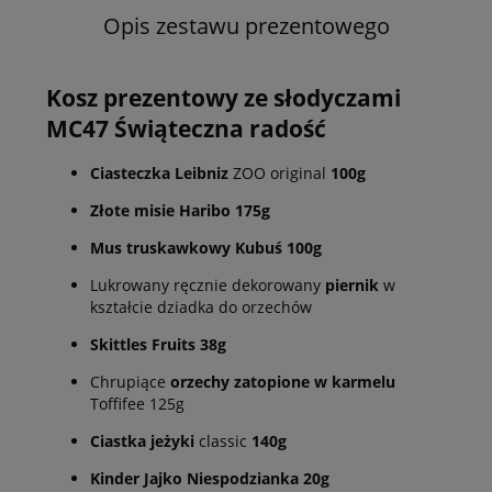
Opis zestawu prezentowego
Kosz prezentowy ze słodyczami
MC47 Świąteczna radość
Ciasteczka Leibniz
ZOO original
100g
Złote misie Haribo 175g
Mus truskawkowy Kubuś 100g
Lukrowany ręcznie dekorowany
piernik
w
kształcie dziadka do orzechów
Skittles Fruits 38g
Chrupiące
orzechy zatopione
w karmelu
Toffifee 125g
Ciastka jeżyki
classic
140g
Kinder Jajko Niespodzianka 20g