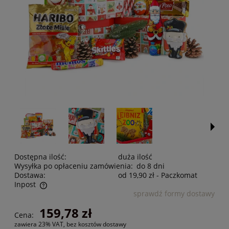
Dostępna ilość:
duża ilość
Wysyłka po opłaceniu zamówienia:
do 8 dni
Dostawa:
od 19,90 zł
- Paczkomat
Inpost
sprawdź formy dostawy
Cena nie zawiera ewentualnych kosztów płatności
159,78 zł
Cena:
zawiera 23% VAT, bez kosztów dostawy