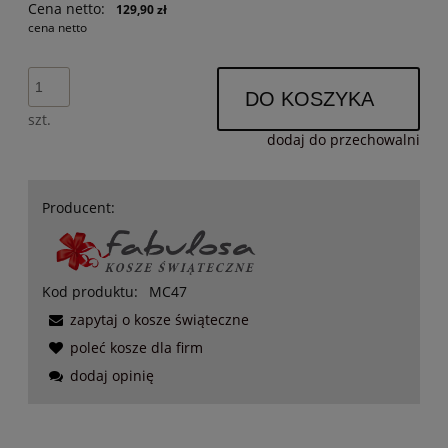
Cena netto:
129,90 zł
cena netto
DO KOSZYKA
szt.
dodaj do przechowalni
Producent:
Kod produktu:
MC47
zapytaj o kosze świąteczne
poleć kosze dla firm
dodaj opinię