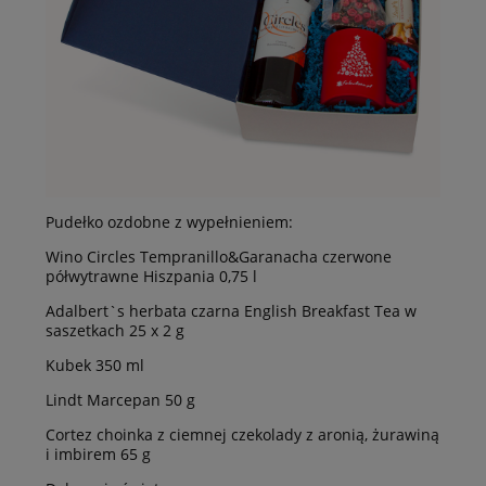
Pudełko ozdobne z wypełnieniem:
Wino Circles Tempranillo&Garanacha czerwone
półwytrawne Hiszpania 0,75 l
Adalbert`s herbata czarna English Breakfast Tea w
saszetkach 25 x 2 g
Kubek 350 ml
Lindt Marcepan 50 g
Cortez choinka z ciemnej czekolady z aronią, żurawiną
i imbirem 65 g