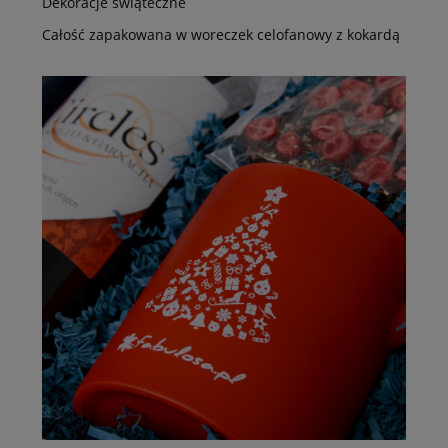
Dekoracje świąteczne
Całość zapakowana w woreczek celofanowy z kokardą