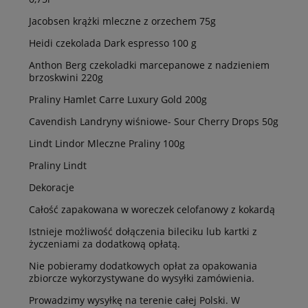
Jacobsen krążki mleczne z orzechem 75g
Heidi czekolada Dark espresso 100 g
Anthon Berg czekoladki marcepanowe z nadzieniem
brzoskwini 220g
Praliny Hamlet Carre Luxury Gold 200g
Cavendish Landryny wiśniowe- Sour Cherry Drops 50g
Lindt Lindor Mleczne Praliny 100g
Praliny Lindt
Dekoracje
Całość zapakowana w woreczek celofanowy z kokardą
Istnieje możliwość dołączenia bileciku lub kartki z
życzeniami za dodatkową opłatą.
Nie pobieramy dodatkowych opłat za opakowania
zbiorcze wykorzystywane do wysyłki zamówienia.
Prowadzimy wysyłkę na terenie całej Polski. W