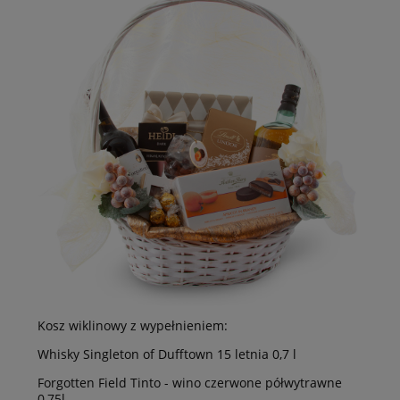
Kosz wiklinowy z wypełnieniem:
Whisky Singleton of Dufftown 15 letnia 0,7 l
Forgotten Field Tinto - wino czerwone półwytrawne
0,75l