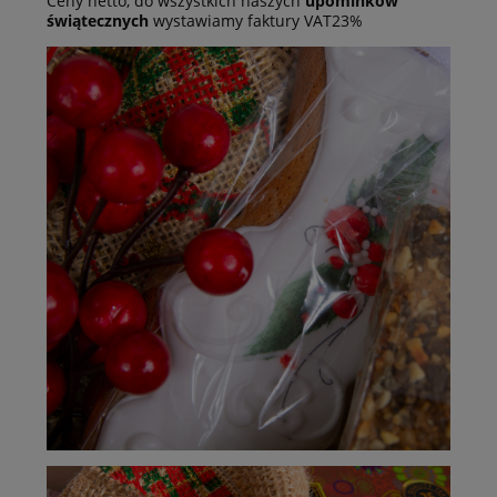
Ceny netto, do wszystkich naszych
upominków
świątecznych
wystawiamy faktury VAT23%