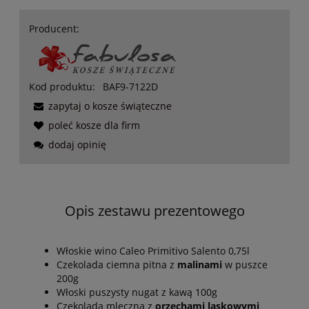
Producent:
Kod produktu:
BAF9-7122D
zapytaj o kosze świąteczne
poleć kosze dla firm
dodaj opinię
Opis zestawu prezentowego
Włoskie wino Caleo Primitivo Salento 0,75l
Czekolada ciemna pitna z
malinami
w puszce
200g
Włoski puszysty nugat z kawą 100g
Czekolada mleczna z
orzechami laskowymi