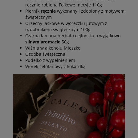
ręcznie robiona Folkowe mecyje 110g
Piernik
ręcznie
wykonany i zdobiony z motywem
świątecznym
Orzechy laskowe w woreczku jutowym z
ozdobnikiem świątecznym 100g
Czarna łamana herbata cejlońska o wyjątkowo
silnym aromacie
50g
Wiśnia w alkoholu Mieszko
Ozdoba świąteczna
Pudełko z wypełnieniem
Worek celofanowy z kokardką