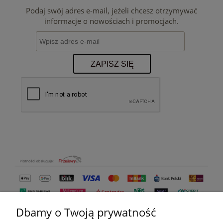
Podaj swój adres e-mail, jeżeli chcesz otrzymywać
informacje o nowościach i promocjach.
ZAPISZ SIĘ
Dbamy o Twoją prywatność