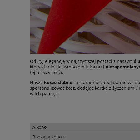
Odkryj elegancję w najczystszej postaci z naszym
śl
który stanie się symbolem luksusu i
niezapomnianyc
tej uroczystości.
Nasze
kosze ślubne
są starannie zapakowane w su
spersonalizować kosz, dodając kartkę z życzeniami. 
w ich pamięci.
Alkohol
Rodzaj alkoholu