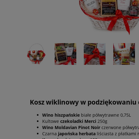
Kosz wiklinowy w podziękowaniu
Wino hiszpańskie
białe półwytrawne 0,75L
Kultowe
czekoladki Merci
250g
Wino Moldavian Pinot Noir
czerwone półwytra
Czarna
japońska herbata
liściasta z płatkami 