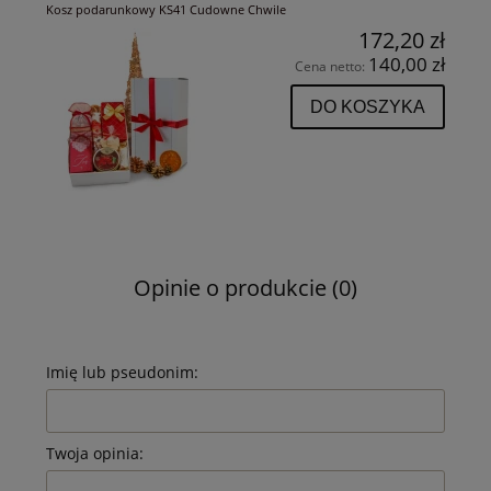
Kosz podarunkowy KS41 Cudowne Chwile
172,20 zł
140,00 zł
Cena netto:
DO KOSZYKA
Opinie o produkcie (0)
Imię lub pseudonim:
Twoja opinia: