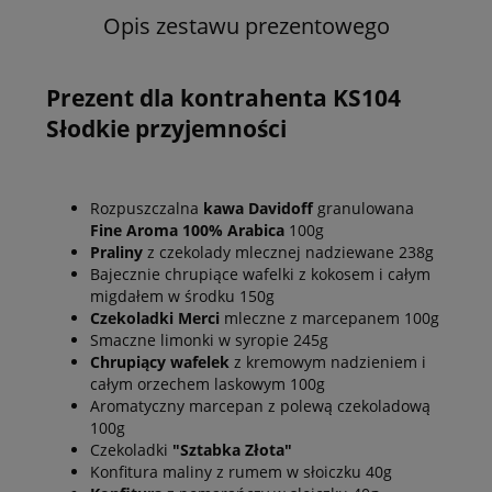
Opis zestawu prezentowego
Prezent dla kontrahenta KS104
Słodkie przyjemności
Rozpuszczalna
kawa Davidoff
granulowana
Fine Aroma 100% Arabica
100g
Praliny
z czekolady mlecznej nadziewane 238g
Bajecznie chrupiące wafelki z kokosem i całym
migdałem w środku 150g
Czekoladki Merci
mleczne z marcepanem 100g
Smaczne limonki w syropie 245g
Chrupiący wafelek
z kremowym nadzieniem i
całym orzechem laskowym 100g
Aromatyczny marcepan z polewą czekoladową
100g
Czekoladki
"Sztabka Złota"
Konfitura maliny z rumem w słoiczku 40g