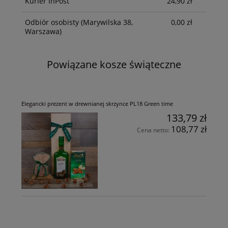
Kurier InPost
24,90 zł
Odbiór osobisty
(Marywilska 38,
0,00 zł
Warszawa)
Powiązane kosze świąteczne
Elegancki prezent w drewnianej skrzynce PL18 Green time
133,79 zł
108,77 zł
Cena netto: