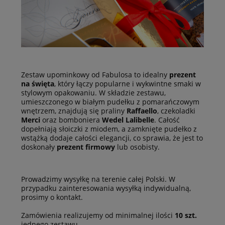
Zestaw upominkowy od Fabulosa to idealny
prezent
na święta
, który łączy popularne i wykwintne smaki w
stylowym opakowaniu. W składzie zestawu,
umieszczonego w białym pudełku z pomarańczowym
wnętrzem, znajdują się praliny
Raffaello
, czekoladki
Merci
oraz bomboniera
Wedel
Lalibelle
. Całość
dopełniają słoiczki z miodem, a zamknięte pudełko z
wstążką dodaje całości elegancji, co sprawia, że jest to
doskonały
prezent firmowy
lub osobisty.
Prowadzimy wysyłkę na terenie całej Polski. W
przypadku zainteresowania wysyłką indywidualną,
prosimy o kontakt.
Zamówienia realizujemy od minimalnej ilości
10 szt.
jednego zestawu.