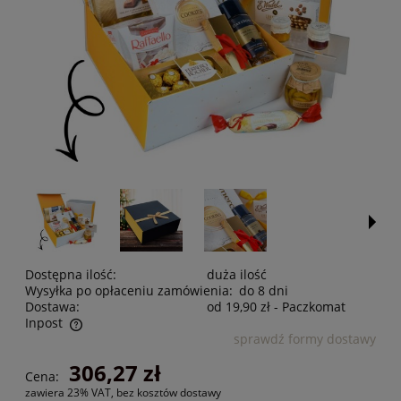
Dostępna ilość:
duża ilość
Wysyłka po opłaceniu zamówienia:
do 8 dni
Dostawa:
od 19,90 zł
- Paczkomat
Inpost
sprawdź formy dostawy
Cena nie zawiera ewentualnych kosztów płatności
306,27 zł
Cena:
zawiera 23% VAT, bez kosztów dostawy