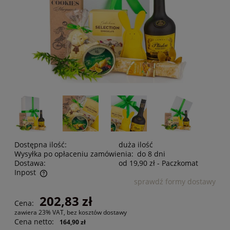
Dostępna ilość:
duża ilość
Wysyłka po opłaceniu zamówienia:
do 8 dni
Dostawa:
od 19,90 zł
- Paczkomat
Inpost
sprawdź formy dostawy
Cena nie zawiera ewentualnych kosztów płatności
202,83 zł
Cena:
zawiera 23% VAT, bez kosztów dostawy
Cena netto:
164,90 zł