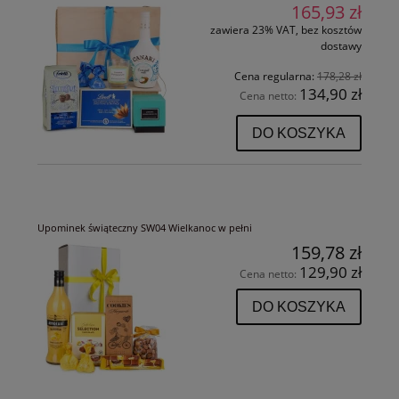
165,93 zł
zawiera 23% VAT, bez kosztów
dostawy
Cena regularna:
178,28 zł
134,90 zł
Cena netto:
DO KOSZYKA
Upominek świąteczny SW04 Wielkanoc w pełni
159,78 zł
129,90 zł
Cena netto:
DO KOSZYKA