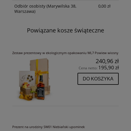
Odbiór osobisty
(Marywilska 38,
0,00 zł
Warszawa)
Powiązane kosze świąteczne
Zestaw prezentowy w ekologicznym opakowaniu WL7 Powiew wiosny
240,96 zł
195,90 zł
Cena netto:
DO KOSZYKA
Prezent na urodziny SW01 Niebiański upominek