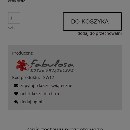
cena netto
DO KOSZYKA
szt.
dodaj do przechowalni
Producent:
Kod produktu:
SW12
zapytaj o kosze świąteczne
poleć kosze dla firm
dodaj opinię
Opis zestawu prezentowego