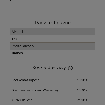
Dane techniczne
Alkohol
Tak
Rodzaj alkoholu
Brandy
Koszty dostawy
Cena nie zawiera ewentualnych kosztów płatności
Paczkomat Inpost
19,90 zł
Dostawa na terenie Warszawy
19,90 zł
Kurier InPost
24,90 zł