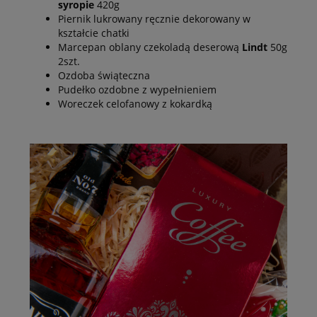
syropie
420g
Piernik lukrowany ręcznie dekorowany w
kształcie chatki
Marcepan oblany czekoladą deserową
Lindt
50g
2szt.
Ozdoba świąteczna
Pudełko ozdobne z wypełnieniem
Woreczek celofanowy z kokardką