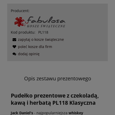
Producent:
Kod produktu:
PL118
zapytaj o kosze świąteczne
poleć kosze dla firm
dodaj opinię
Opis zestawu prezentowego
Pudełko prezentowe z czekoladą,
kawą i herbatą PL118 Klasyczna
Jack Daniel's
- najpopularniejsza
whiskey