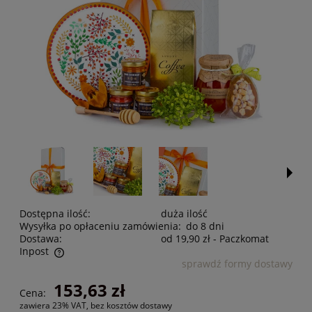
Dostępna ilość:
duża ilość
Wysyłka po opłaceniu zamówienia:
do 8 dni
Dostawa:
od 19,90 zł
- Paczkomat
Inpost
sprawdź formy dostawy
Cena nie zawiera ewentualnych kosztów płatności
153,63 zł
Cena:
zawiera 23% VAT, bez kosztów dostawy