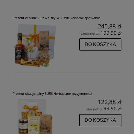
Prezent w pudełku z whisky WL6 Wielkanocne spotkanie
245,88 zł
199,90 zł
Cena netto:
DO KOSZYKA
Prezent okazjonalny SU56 Herbaciane przyjemności
122,88 zł
99,90 zł
Cena netto:
DO KOSZYKA