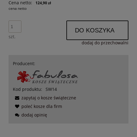
Cena netto:
124,90 zł
cena netto
DO KOSZYKA
szt.
dodaj do przechowalni
Producent:
Kod produktu:
SW14
zapytaj o kosze świąteczne
poleć kosze dla firm
dodaj opinię