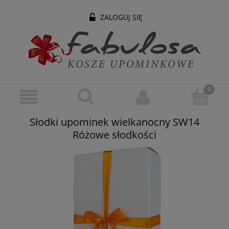
ZALOGUJ SIĘ
Słodki upominek wielkanocny SW14
Różowe słodkości