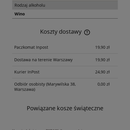
Rodzaj alkoholu
Wino
Koszty dostawy
Cena nie zawiera ewentualnych kosztów płatności
Paczkomat Inpost
19,90 zł
Dostawa na terenie Warszawy
19,90 zł
Kurier InPost
24,90 zł
Odbiór osobisty
(Marywilska 38,
0,00 zł
Warszawa)
Powiązane kosze świąteczne