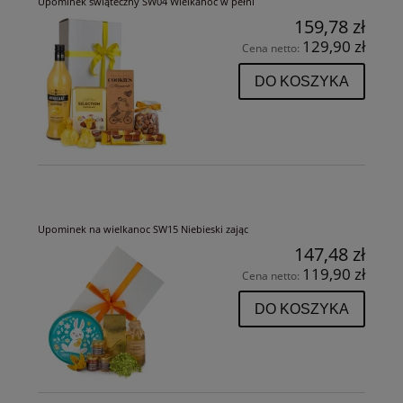
Upominek świąteczny SW04 Wielkanoc w pełni
159,78 zł
129,90 zł
Cena netto:
DO KOSZYKA
Upominek na wielkanoc SW15 Niebieski zając
147,48 zł
119,90 zł
Cena netto:
DO KOSZYKA