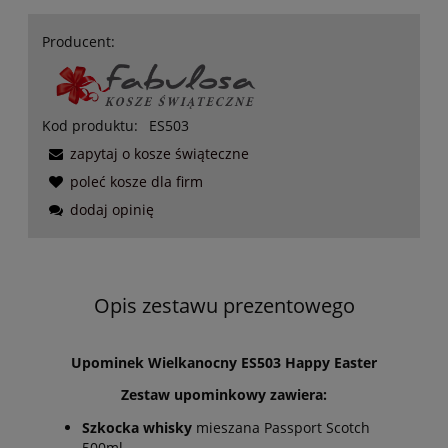
Producent:
Kod produktu:
ES503
zapytaj o kosze świąteczne
poleć kosze dla firm
dodaj opinię
Opis zestawu prezentowego
Upominek Wielkanocny ES503 Happy Easter
Zestaw upominkowy zawiera:
Szkocka whisky
mieszana Passport Scotch
500ml