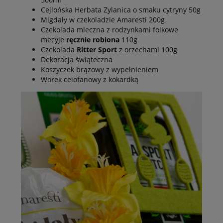
Cejlońska Herbata Zylanica o smaku cytryny 50g
Migdały w czekoladzie Amaresti 200g
Czekolada mleczna z rodzynkami folkowe
mecyje
ręcznie robiona
110g
Czekolada
Ritter Sport
z orzechami 100g
Dekoracja świąteczna
Koszyczek brązowy z wypełnieniem
Worek celofanowy z kokardką