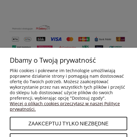
Dbamy o Twoją prywatność
Pliki cookies i pokrewne im technologie umożliwiają
poprawne działanie strony i pomagają nam dostosować
ofertę do Twoich potrzeb. Możesz zaakceptować
wykorzystanie przez nas wszystkich tych plików i przejść
do sklepu lub dostosować użycie plików do swoich
MOJE KONTO
preferencji, wybierając opcję "Dostosuj zgody".
Więcej o plikach cookies przeczytasz w naszej Polityce
prywatności.
PŁATNOŚCI I DOSTAWA
ZAAKCEPTUJ TYLKO NIEZBĘDNE
INFORMACJE