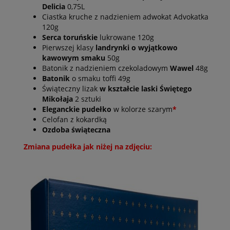
Delicia
0,75L
Ciastka kruche z nadzieniem adwokat Advokatka
120g
Serca toruńskie
lukrowane 120g
Pierwszej klasy
landrynki o wyjątkowo
kawowym smaku
50g
Batonik z nadzieniem czekoladowym
Wawel
48g
Batonik
o smaku toffi 49g
Świąteczny lizak
w kształcie laski Świętego
Mikołaja
2 sztuki
Eleganckie pudełko
w kolorze szarym
*
Celofan z kokardką
Ozdoba świąteczna
Zmiana pudełka jak niżej na zdjęciu: