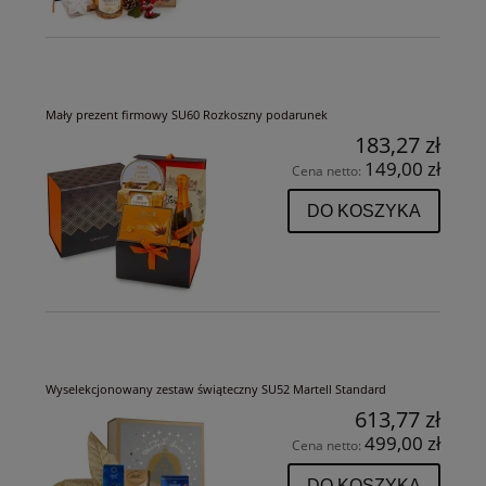
Mały prezent firmowy SU60 Rozkoszny podarunek
183,27 zł
149,00 zł
Cena netto:
DO KOSZYKA
Wyselekcjonowany zestaw świąteczny SU52 Martell Standard
613,77 zł
499,00 zł
Cena netto:
DO KOSZYKA