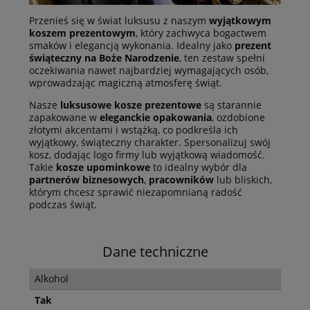
Przenieś się w świat luksusu z naszym
wyjątkowym
koszem prezentowym
, który zachwyca bogactwem
smaków i elegancją wykonania. Idealny jako
prezent
świąteczny na Boże Narodzenie
, ten zestaw spełni
oczekiwania nawet najbardziej wymagających osób,
wprowadzając magiczną atmosferę świąt.
Nasze
luksusowe kosze prezentowe
są starannie
zapakowane w
eleganckie opakowania
, ozdobione
złotymi akcentami i wstążką, co podkreśla ich
wyjątkowy, świąteczny charakter. Spersonalizuj swój
kosz, dodając logo firmy lub wyjątkową wiadomość.
Takie
kosze upominkowe
to idealny wybór dla
partnerów biznesowych
,
pracowników
lub bliskich,
którym chcesz sprawić niezapomnianą radość
podczas świąt.
Dane techniczne
Alkohol
Tak