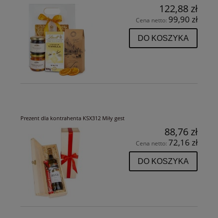
122,88 zł
99,90 zł
Cena netto:
DO KOSZYKA
Prezent dla kontrahenta KSX312 Miły gest
88,76 zł
72,16 zł
Cena netto:
DO KOSZYKA