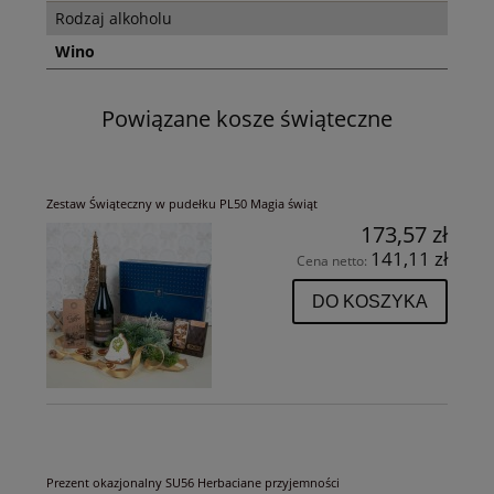
Rodzaj alkoholu
Wino
Powiązane kosze świąteczne
Zestaw Świąteczny w pudełku PL50 Magia świąt
173,57 zł
141,11 zł
Cena netto:
DO KOSZYKA
Prezent okazjonalny SU56 Herbaciane przyjemności