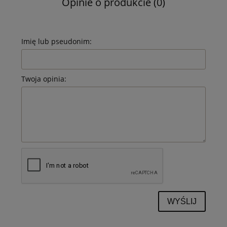
Opinie o produkcie (0)
Imię lub pseudonim:
Twoja opinia:
WYŚLIJ