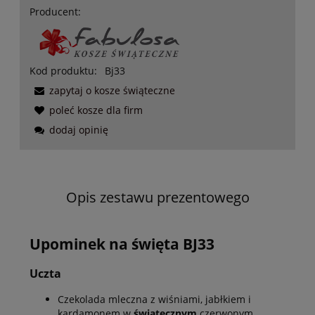
Producent:
Kod produktu:
Bj33
zapytaj o kosze świąteczne
poleć kosze dla firm
dodaj opinię
Opis zestawu prezentowego
Upominek na święta BJ33
Uczta
Czekolada mleczna z wiśniami, jabłkiem i
kardamonem w
świątecznym
czerwonym