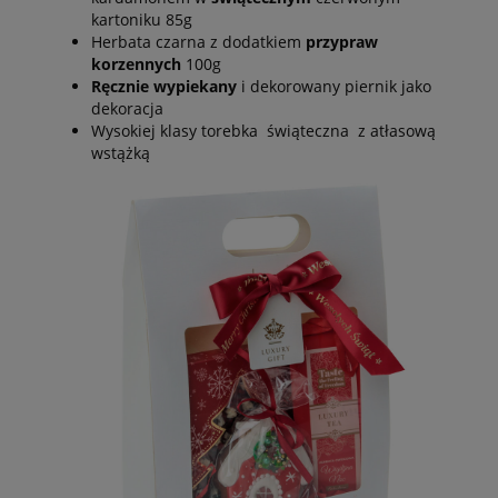
kartoniku 85g
Herbata czarna z dodatkiem
przypraw
korzennych
100g
Ręcznie wypiekany
i dekorowany piernik jako
dekoracja
Wysokiej klasy torebka świąteczna z atłasową
wstążką