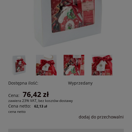
Dostępna ilość:
Wyprzedany
76,42 zł
Cena:
zawiera 23% VAT, bez kosztów dostawy
Cena netto:
62,13 zł
cena netto
dodaj do przechowalni