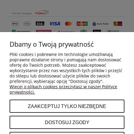
Dbamy o Twoją prywatność
Pliki cookies i pokrewne im technologie umożliwiają
poprawne działanie strony i pomagają nam dostosować
ofertę do Twoich potrzeb. Możesz zaakceptować
wykorzystanie przez nas wszystkich tych plików i przejść
do sklepu lub dostosować użycie plików do swoich
MOJE KONTO
preferencji, wybierając opcję "Dostosuj zgody".
Więcej o plikach cookies przeczytasz w naszej Polityce
prywatności.
PŁATNOŚCI I DOSTAWA
ZAAKCEPTUJ TYLKO NIEZBĘDNE
INFORMACJE
DOSTOSUJ ZGODY