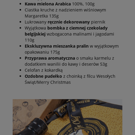
Kawa mielona Arabica
100%, 100g
Ciastka kruche z nadzieniem wiśniowym
Margaretka 135g
Lukrowany
ręcznie dekorowany
piernik
Wyjątkowa
bombka z ciemnej czekolady
belgijskiej
wzbogacona malinami i jagodami
110g
Ekskluzywna mieszanka pralin
w wyjątkowym
opakowaniu 175g
Przyprawa aromatyczna
o smaku karmelu z
dodatkiem wanilii do kawy i deserów 53g
Celofan z kokardką
Ozdobne pudełko
z choinką z filcu Wesołych
Świąt/Merry Christmas