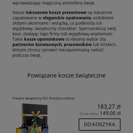
wprowadzając magiczną atmosferę świąt.
Nasze
luksusowe kosze prezentowe
są starannie
zapakowane w
eleganckie opakowania
, ozdobione
złotymi akcentami i wstążką, co podkreśla ich
wyjątkowy, świąteczny charakter. Spersonalizuj swój
kosz, dodając logo firmy lub wyjątkową wiadomość.
Takie
kosze upominkowe
to idealny wybór dla
partnerów biznesowych
,
pracowników
lub bliskich,
którym chcesz sprawić niezapomnianą radość
podczas świąt.
Powiązane kosze świąteczne
Prezent świąteczny KS1 Potrójna rozkosz
183,27 zł
149,00 zł
Cena netto:
DO KOSZYKA