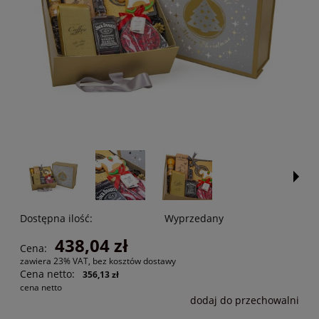
Dostępna ilość:
Wyprzedany
438,04 zł
Cena:
zawiera 23% VAT, bez kosztów dostawy
Cena netto:
356,13 zł
cena netto
dodaj do przechowalni