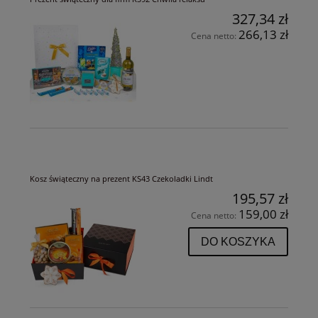
327,34 zł
266,13 zł
Cena netto:
Kosz świąteczny na prezent KS43 Czekoladki Lindt
195,57 zł
159,00 zł
Cena netto:
DO KOSZYKA