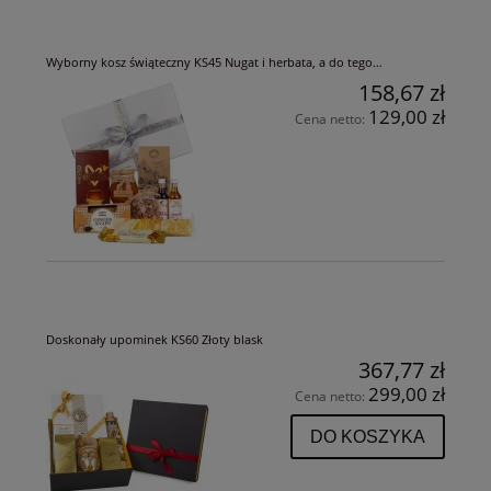
Wyborny kosz świąteczny KS45 Nugat i herbata, a do tego…
158,67 zł
129,00 zł
Cena netto:
Doskonały upominek KS60 Złoty blask
367,77 zł
299,00 zł
Cena netto:
DO KOSZYKA