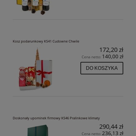
Kosz podarunkowy KS41 Cudowne Chwile
172,20 zł
140,00 zł
Cena netto:
DO KOSZYKA
Doskonały upominek firmowy KS46 Pralinkowe klimaty
290,44 zł
236,13 zł
Cena netto: