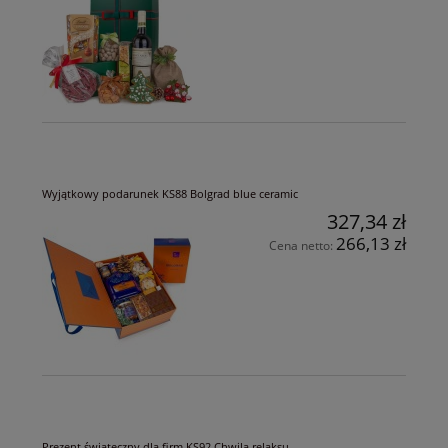
Wyjątkowy podarunek KS88 Bolgrad blue ceramic
327,34 zł
266,13 zł
Cena netto:
Prezent świąteczny dla firm KS92 Chwila relaksu