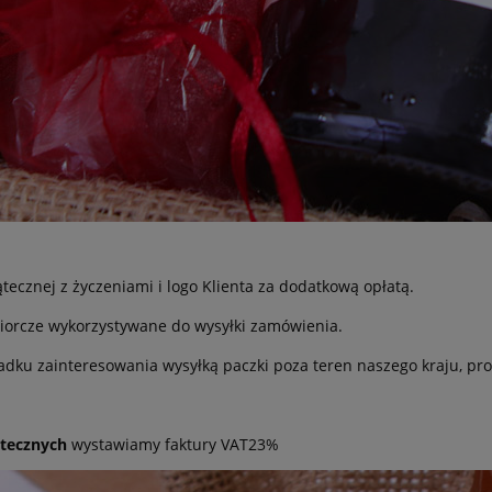
ątecznej z życzeniami i logo Klienta za dodatkową opłatą.
iorcze wykorzystywane do wysyłki zamówienia.
adku zainteresowania wysyłką paczki poza teren naszego kraju, pro
tecznych
wystawiamy faktury VAT23%