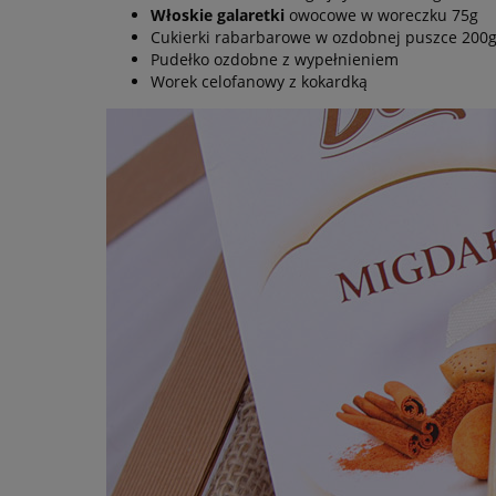
Włoskie galaretki
owocowe w woreczku 75g
Cukierki rabarbarowe w ozdobnej puszce 200
Pudełko ozdobne z wypełnieniem
Worek celofanowy z kokardką