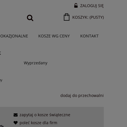
ZALOGUJ SIĘ
KOSZYK:
(PUSTY)
 OKAZJONALNE
KOSZE WG CENY
KONTAKT
k
Wyprzedany
wy
dodaj do przechowalni
zapytaj o kosze świąteczne
poleć kosze dla firm