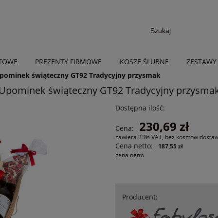
NTOWE
PREZENTY FIRMOWE
KOSZE ŚLUBNE
ZESTAWY
pominek świąteczny GT92 Tradycyjny przysmak
Upominek świąteczny GT92 Tradycyjny przysma
Dostępna ilość:
230,69 zł
Cena:
zawiera 23% VAT, bez kosztów dosta
Cena netto:
187,55 zł
cena netto
Producent: