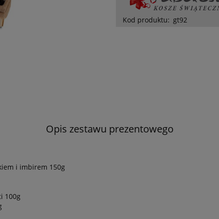
Kod produktu:
gt92
Opis zestawu prezentowego
łkiem i imbirem 150g
i 100g
g