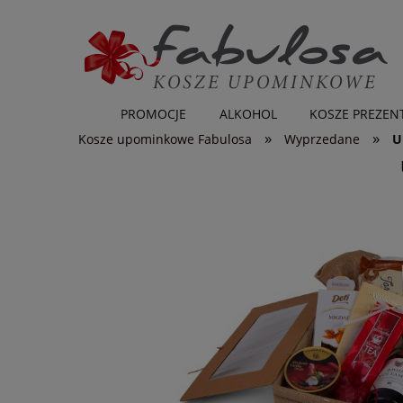
PROMOCJE
ALKOHOL
KOSZE PREZE
»
»
Kosze upominkowe Fabulosa
Wyprzedane
U