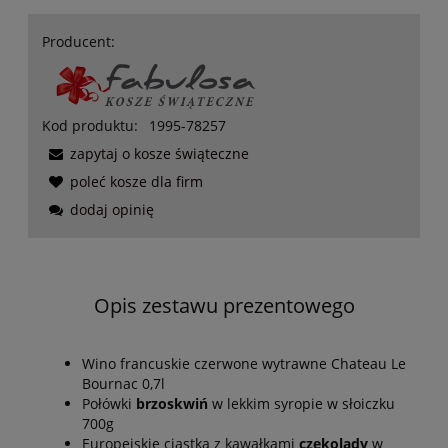
Producent:
Kod produktu:
1995-78257
zapytaj o kosze świąteczne
poleć kosze dla firm
dodaj opinię
Opis zestawu prezentowego
Wino francuskie czerwone wytrawne Chateau Le
Bournac 0,7l
Połówki
brzoskwiń
w lekkim syropie w słoiczku
700g
Europejskie ciastka z kawałkami
czekolady
w