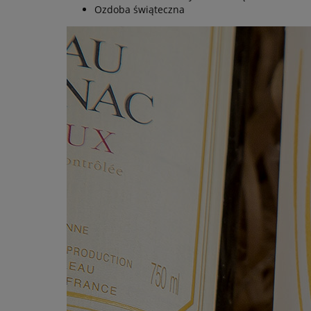
Ozdoba świąteczna