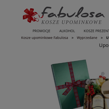
PROMOCJE
ALKOHOL
KOSZE PREZE
»
»
Kosze upominkowe Fabulosa
Wyprzedane
U
Upom