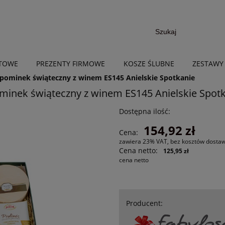
NTOWE
PREZENTY FIRMOWE
KOSZE ŚLUBNE
ZESTAWY
pominek świąteczny z winem ES145 Anielskie Spotkanie
inek świąteczny z winem ES145 Anielskie Spot
Dostępna ilość:
154,92 zł
Cena:
zawiera 23% VAT, bez kosztów dosta
Cena netto:
125,95 zł
cena netto
Producent: