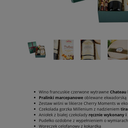
Wino francuskie czerwone wytrawne
Chateau 
Pralinki marcepanowe
oblewane ekwadorską 
Zestaw wiśni w likierze Cherry Moments w e
Czekolada gorzka Millenium z nadzieniem
tir
Aniołek z białej czekolady
ręcznie wykonany i
Pudełko ozdobne z wypełnieniem o wymiarach: 
Woreczek celofanowy z kokardką