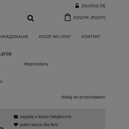
ZALOGUJ SIĘ
KOSZYK:
(PUSTY)
 OKAZJONALNE
KOSZE WG CENY
KONTAKT
kanie
Wyprzedany
wy
dodaj do przechowalni
zapytaj o kosze świąteczne
poleć kosze dla firm