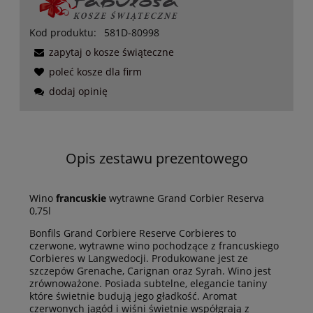
Kod produktu:
581D-80998
zapytaj o kosze świąteczne
poleć kosze dla firm
dodaj opinię
Opis zestawu prezentowego
Wino
francuskie
wytrawne Grand Corbier Reserva
0,75l
Bonfils Grand Corbiere Reserve Corbieres to
czerwone, wytrawne wino pochodzące z francuskiego
Corbieres w Langwedocji. Produkowane jest ze
szczepów Grenache, Carignan oraz Syrah. Wino jest
zrównoważone. Posiada subtelne, elegancie taniny
które świetnie budują jego gładkość. Aromat
czerwonych jagód i wiśni świetnie współgrają z