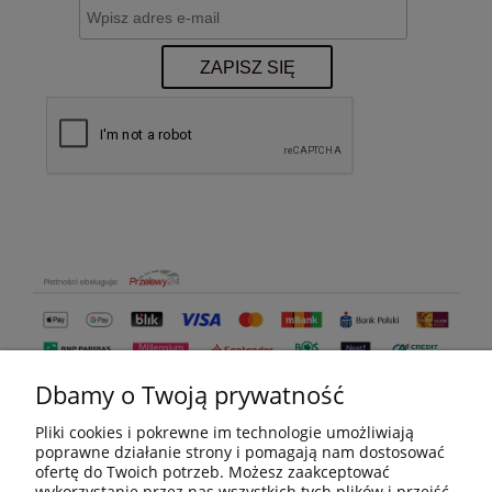
ZAPISZ SIĘ
Dbamy o Twoją prywatność
Pliki cookies i pokrewne im technologie umożliwiają
poprawne działanie strony i pomagają nam dostosować
ofertę do Twoich potrzeb. Możesz zaakceptować
wykorzystanie przez nas wszystkich tych plików i przejść