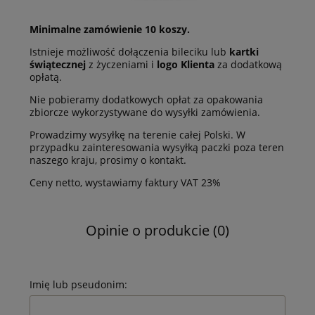
Minimalne zamówienie 10 koszy.
Istnieje możliwość dołączenia bileciku lub
kartki
świątecznej
z życzeniami i
logo Klienta
za dodatkową
opłatą.
Nie pobieramy dodatkowych opłat za opakowania
zbiorcze wykorzystywane do wysyłki zamówienia.
Prowadzimy wysyłkę na terenie całej Polski. W
przypadku zainteresowania wysyłką paczki poza teren
naszego kraju, prosimy o kontakt.
Ceny netto, wystawiamy faktury VAT 23%
Opinie o produkcie (0)
Imię lub pseudonim: