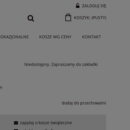
ZALOGUJ SIĘ
KOSZYK:
(PUSTY)
 OKAZJONALNE
KOSZE WG CENY
KONTAKT
Niedostępny. Zapraszamy do zakładki
wy
dodaj do przechowalni
zapytaj o kosze świąteczne