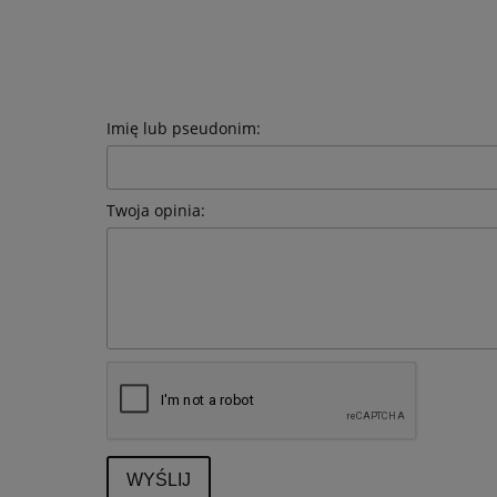
Imię lub pseudonim:
Twoja opinia:
WYŚLIJ