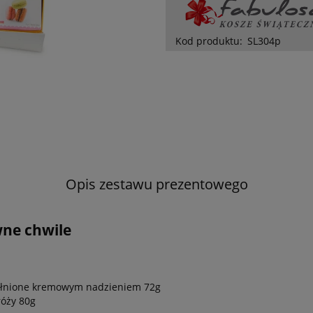
Kod produktu:
SL304p
Opis zestawu prezentowego
ne chwile
pełnione kremowym nadzieniem 72g
róży 80g