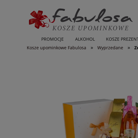
PROMOCJE
ALKOHOL
KOSZE PREZE
»
»
Kosze upominkowe Fabulosa
Wyprzedane
Z