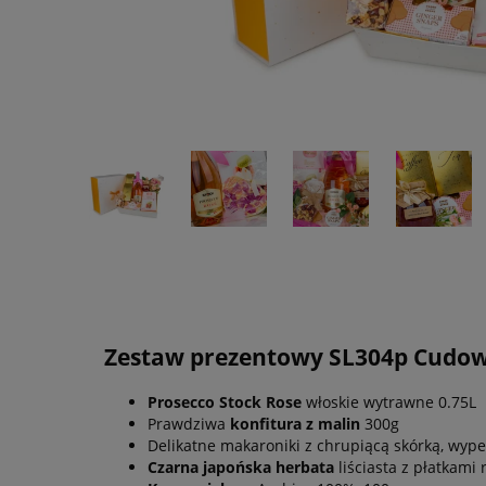
Zestaw prezentowy SL304p Cudow
Prosecco Stock Rose
włoskie wytrawne 0.75L
Prawdziwa
konfitura z malin
300g
Delikatne makaroniki z chrupiącą skórką, wy
Czarna japońska herbata
liściasta z płatkami 