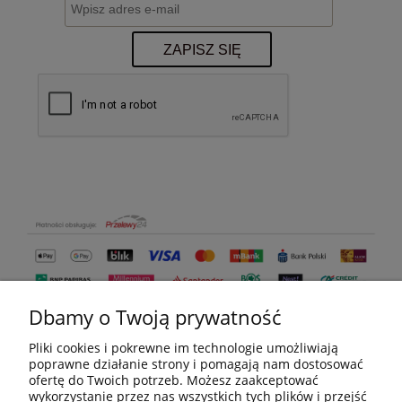
ZAPISZ SIĘ
Dbamy o Twoją prywatność
Pliki cookies i pokrewne im technologie umożliwiają
poprawne działanie strony i pomagają nam dostosować
ofertę do Twoich potrzeb. Możesz zaakceptować
wykorzystanie przez nas wszystkich tych plików i przejść