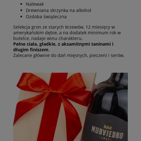
Nalewak
Drewniana skrzynka na alkohol
Ozdoba świąteczna
Selekcja gron ze starych krzewów, 12 miesięcy w
amerykańskim dębie, a na dodatek minimum rok w
butelce, nadaje winu charakteru.
Pełne ciała, gładkie, z aksamitnymi taninami i
długim finiszem
.
Zalecane głównie do dań mięsnych, pieczeni i serów.