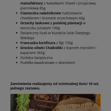
manufaktury
z kawałkami śliwek i przyprawą
piernikową 85g
Ciasteczka naleśnikowe
nadziewane
cheddarem i kremem orzechowym 60g
Orzechy laskowe z polskiej plantacji
w
woreczku jutowym 100g
Świąteczny lizak w kształcie laski Świętego
Mikołaja
Francuska konfitura
z figi 150g
Greckie oliwki Chalkidiki
z koprem morskim i
kaparami 365g
Ozdoba świąteczna
Pudełko kwadratowe z okienkiem
Zamówienia realizujemy od minimalnej ilości 10 szt.
jednego zestawu.