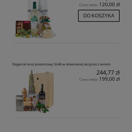
120,00 zł
Cena netto:
DO KOSZYKA
Elegancki kosz prezentowy SU46 w drewnianej skrzynce z winem
244,77 zł
199,00 zł
Cena netto: