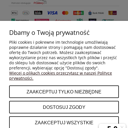
Dbamy o Twoją prywatność
Pliki cookies i pokrewne im technologie umożliwiają
poprawne działanie strony i pomagają nam dostosować
ofertę do Twoich potrzeb. Możesz zaakceptować
wykorzystanie przez nas wszystkich tych plików i przejść
do sklepu lub dostosować użycie plików do swoich
MOJE KONTO
preferencji, wybierając opcję "Dostosuj zgody".
Więcej o plikach cookies przeczytasz w naszej Polityce
prywatności.
PŁATNOŚCI I DOSTAWA
ZAAKCEPTUJ TYLKO NIEZBĘDNE
INFORMACJE
DOSTOSUJ ZGODY
O NAS
ZAAKCEPTUJ WSZYSTKIE