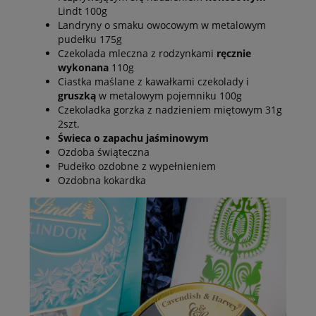
Lindt 100g
Landryny o smaku owocowym w metalowym
pudełku 175g
Czekolada mleczna z rodzynkami
ręcznie
wykonana
110g
Ciastka maślane z kawałkami czekolady i
gruszką
w metalowym pojemniku 100g
Czekoladka gorzka z nadzieniem miętowym 31g
2szt.
Świeca o zapachu jaśminowym
Ozdoba świąteczna
Pudełko ozdobne z wypełnieniem
Ozdobna kokardka