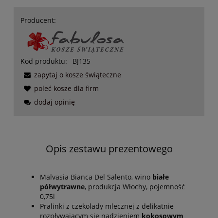
Producent:
Kod produktu:
BJ135
zapytaj o kosze świąteczne
poleć kosze dla firm
dodaj opinię
Opis zestawu prezentowego
Malvasia Bianca Del Salento, wino
białe
półwytrawne
, produkcja Włochy, pojemność
0,75l
Pralinki z czekolady mlecznej z delikatnie
rozpływającym się nadzieniem
kokosowym