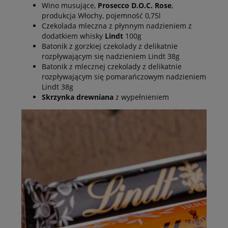
Wino musujące,
Prosecco D.O.C. Rose
,
produkcja Włochy, pojemność 0,75l
Czekolada mleczna z płynnym nadzieniem z
dodatkiem whisky
Lindt
100g
Batonik z gorzkiej czekolady z delikatnie
rozpływającym się nadzieniem Lindt 38g
Batonik z mlecznej czekolady z delikatnie
rozpływającym się pomarańczowym nadzieniem
Lindt 38g
Skrzynka drewniana
z wypełnieniem