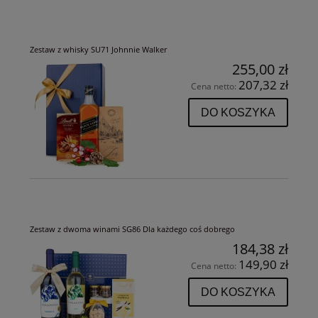
Zestaw z whisky SU71 Johnnie Walker
255,00 zł
207,32 zł
Cena netto:
DO KOSZYKA
Zestaw z dwoma winami SG86 Dla każdego coś dobrego
184,38 zł
149,90 zł
Cena netto:
DO KOSZYKA