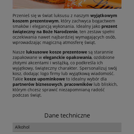
Przenieś się w świat luksusu z naszym
wyjątkowym
koszem prezentowym
, który zachwyca bogactwem
smaków i elegancją wykonania. Idealny jako
prezent
świąteczny na Boże Narodzenie
, ten zestaw spełni
oczekiwania nawet najbardziej wymagających osób,
wprowadzając magiczną atmosferę świąt.
Nasze
luksusowe kosze prezentowe
są starannie
zapakowane w
eleganckie opakowania
, ozdobione
złotymi akcentami i wstążką, co podkreśla ich
wyjątkowy, świąteczny charakter. Spersonalizuj swój
kosz, dodając logo firmy lub wyjątkową wiadomość.
Takie
kosze upominkowe
to idealny wybór dla
partnerów biznesowych
,
pracowników
lub bliskich,
którym chcesz sprawić niezapomnianą radość
podczas świąt.
Dane techniczne
Alkohol