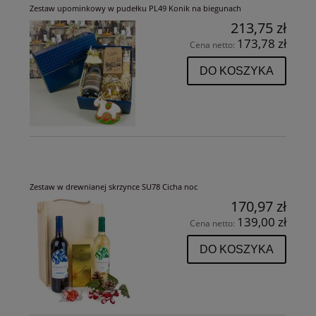
Zestaw upominkowy w pudełku PL49 Konik na biegunach
213,75 zł
173,78 zł
Cena netto:
DO KOSZYKA
Zestaw w drewnianej skrzynce SU78 Cicha noc
170,97 zł
139,00 zł
Cena netto:
DO KOSZYKA