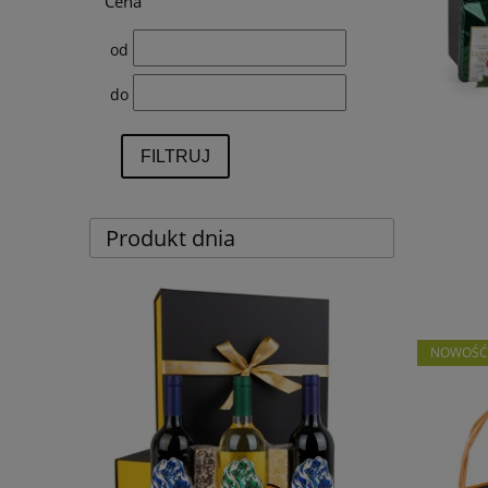
Cena
od
do
FILTRUJ
Produkt dnia
NOWOŚ