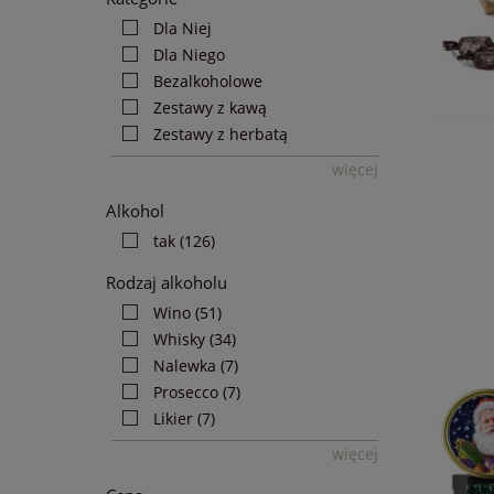
Dla Niej
Dla Niego
Bezalkoholowe
Zestawy z kawą
Zestawy z herbatą
więcej
Alkohol
tak
(126)
Rodzaj alkoholu
Wino
(51)
Whisky
(34)
Nalewka
(7)
Prosecco
(7)
Likier
(7)
więcej