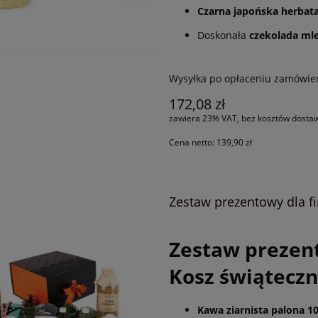
Czarna japońska herbata 
Doskonała
czekolada ml
Wysyłka po opłaceniu zamówie
172,08 zł
zawiera 23% VAT, bez kosztów dosta
Cena netto:
139,90 zł
Zestaw prezentowy dla f
Zestaw prezen
Kosz świątecz
Kawa ziarnista palona 1