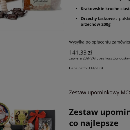
Krakowskie kruche ciast
Orzechy laskowe
z polsk
orzechów 200g
Wysyłka po opłaceniu zamówie
141,33 zł
zawiera 23% VAT, bez kosztów dosta
Cena netto:
114,90 zł
Zestaw upominkowy MCX5
Zestaw upomi
co najlepsze