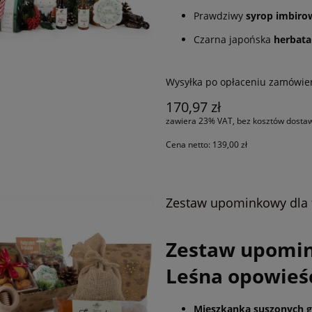
Prawdziwy
syrop imbiro
Czarna japońska
herbata 
Wysyłka po opłaceniu zamówie
170,97 zł
zawiera 23% VAT, bez kosztów dosta
Cena netto:
139,00 zł
Zestaw upominkowy dla 
Zestaw upomin
Leśna opowieś
Mieszkanka suszonych 