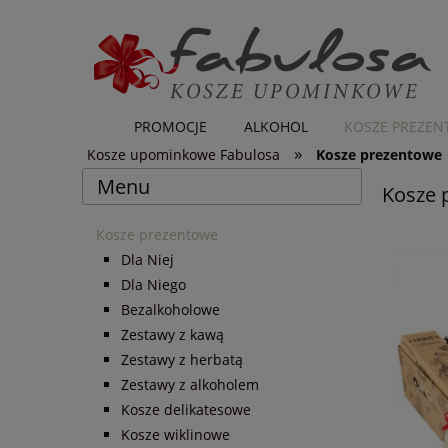
PROMOCJE
ALKOHOL
KOSZE PREZE
»
Kosze upominkowe Fabulosa
Kosze prezentowe
Menu
Kosze 
Kosze prezentowe
Dla Niej
Dla Niego
Bezalkoholowe
Zestawy z kawą
Zestawy z herbatą
Zestawy z alkoholem
Kosze delikatesowe
Kosze wiklinowe