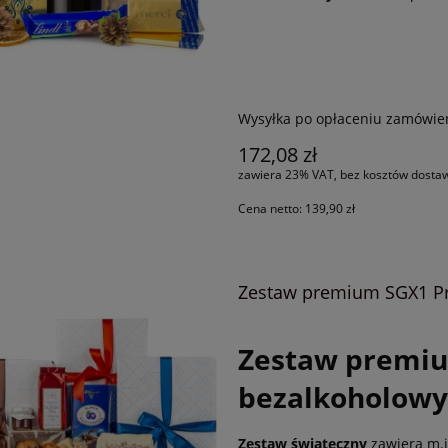
Wysyłka po opłaceniu zamówie
172,08 zł
zawiera 23% VAT, bez kosztów dosta
Cena netto:
139,90 zł
Zestaw premium SGX1 Pr
Zestaw premiu
bezalkoholow
Zestaw świąteczny
zawiera m.i