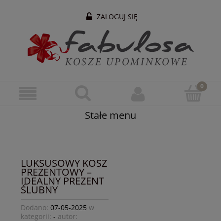
ZALOGUJ SIĘ
Stałe menu
LUKSUSOWY KOSZ
PREZENTOWY –
IDEALNY PREZENT
ŚLUBNY
Dodano:
07-05-2025
w
kategorii:
-
autor: