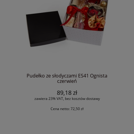
Pudełko ze słodyczami ES41 Ognista
czerwień
89,18 zł
zawiera 23% VAT, bez kosztów dostawy
Cena netto:
72,50 zł