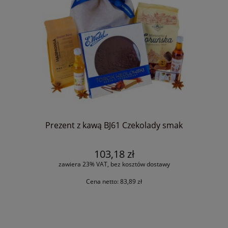
Prezent z kawą BJ61 Czekolady smak
103,18 zł
zawiera 23% VAT, bez kosztów dostawy
Cena netto:
83,89 zł