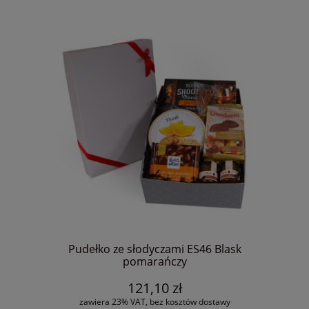
Pudełko ze słodyczami ES46 Blask
pomarańczy
121,10 zł
zawiera 23% VAT, bez kosztów dostawy