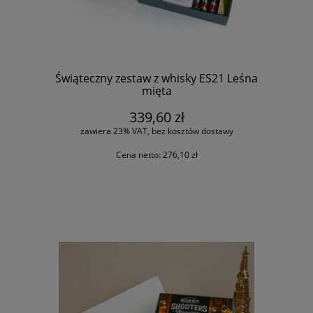
Świąteczny zestaw z whisky ES21 Leśna
mięta
339,60 zł
zawiera 23% VAT, bez kosztów dostawy
Cena netto:
276,10 zł