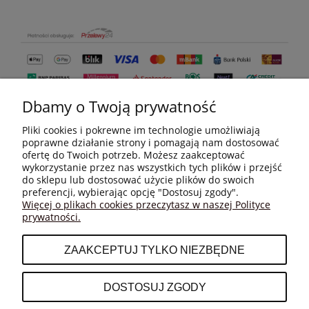
Dbamy o Twoją prywatność
Pliki cookies i pokrewne im technologie umożliwiają
poprawne działanie strony i pomagają nam dostosować
ofertę do Twoich potrzeb. Możesz zaakceptować
wykorzystanie przez nas wszystkich tych plików i przejść
do sklepu lub dostosować użycie plików do swoich
MOJE KONTO
preferencji, wybierając opcję "Dostosuj zgody".
Więcej o plikach cookies przeczytasz w naszej Polityce
prywatności.
PŁATNOŚCI I DOSTAWA
ZAAKCEPTUJ TYLKO NIEZBĘDNE
INFORMACJE
DOSTOSUJ ZGODY