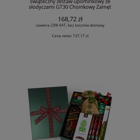
świąteczny zestaw upominkowy ze
słodyczami GT30 Choinkowy Zamęt
168,72 zł
zawiera 23% VAT, bez kosztów dostawy
Cena netto:
137,17 zł