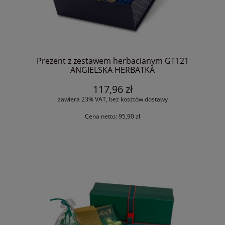
Prezent z zestawem herbacianym GT121
ANGIELSKA HERBATKA
117,96 zł
zawiera 23% VAT, bez kosztów dostawy
Cena netto:
95,90 zł