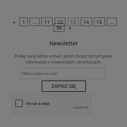
«
1
...
11
12
13
14
15
...
36
»
Newsletter
Podaj swój adres e-mail, jeżeli chcesz otrzymywać
informacje o nowościach i promocjach.
ZAPISZ SIĘ