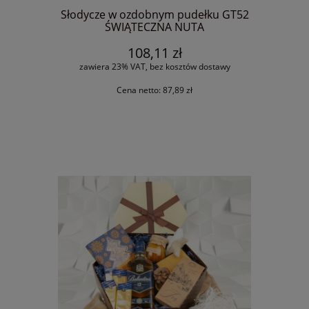
Słodycze w ozdobnym pudełku GT52
ŚWIĄTECZNA NUTA
108,11 zł
zawiera 23% VAT, bez kosztów dostawy
Cena netto:
87,89 zł