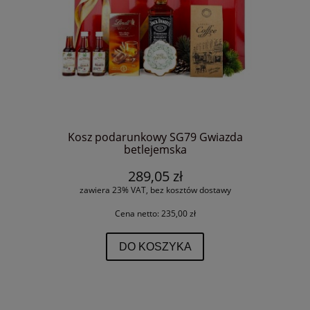
Kosz podarunkowy SG79 Gwiazda
betlejemska
289,05 zł
zawiera 23% VAT, bez kosztów dostawy
Cena netto:
235,00 zł
DO KOSZYKA