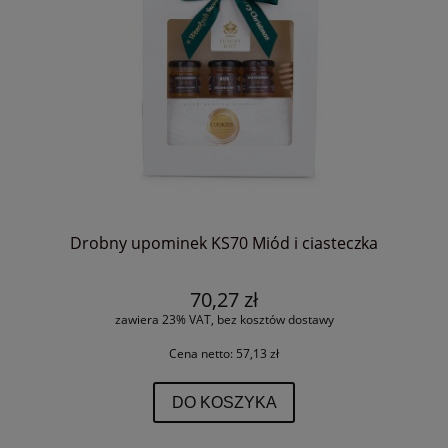
Drobny upominek KS70 Miód i ciasteczka
70,27 zł
zawiera 23% VAT, bez kosztów dostawy
Cena netto:
57,13 zł
DO KOSZYKA