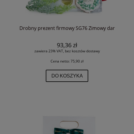
Drobny prezent firmowy SG76 Zimowy dar
93,36 zł
zawiera 23% VAT, bez kosztów dostawy
Cena netto:
75,90 zł
DO KOSZYKA