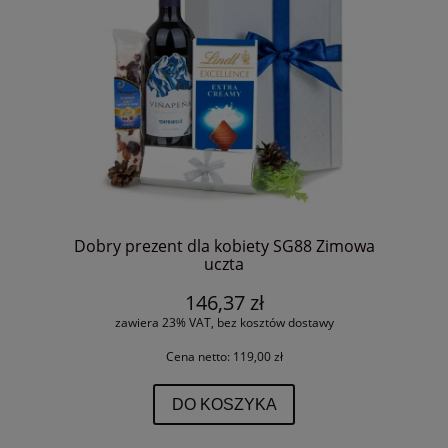
Dobry prezent dla kobiety SG88 Zimowa
uczta
146,37 zł
zawiera 23% VAT, bez kosztów dostawy
Cena netto:
119,00 zł
DO KOSZYKA