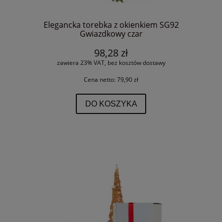
Elegancka torebka z okienkiem SG92
Gwiazdkowy czar
98,28 zł
zawiera 23% VAT, bez kosztów dostawy
Cena netto:
79,90 zł
DO KOSZYKA