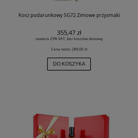
Kosz podarunkowy SG72 Zimowe przysmaki
355,47 zł
zawiera 23% VAT, bez kosztów dostawy
Cena netto:
289,00 zł
DO KOSZYKA