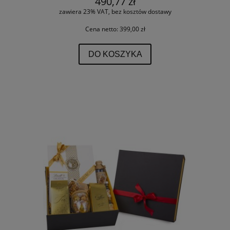
490,77 zł
zawiera 23% VAT, bez kosztów dostawy
Cena netto:
399,00 zł
DO KOSZYKA