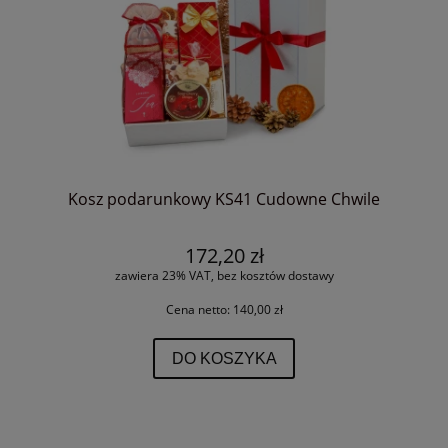
Kosz podarunkowy KS41 Cudowne Chwile
172,20 zł
zawiera 23% VAT, bez kosztów dostawy
Cena netto:
140,00 zł
DO KOSZYKA