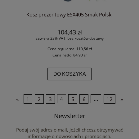
Kosz prezentowy ESX405 Smak Polski
104,43 zł
zawiera 23% VAT, bez kosztów dostawy
Cena regularna:
110,56 zł
Cena netto:
84,90 zł
DO KOSZYKA
«
1
2
3
4
5
6
...
12
»
Newsletter
Podaj swój adres e-mail, jeżeli chcesz otrzymywać
informacje o nowościach i promocjach.