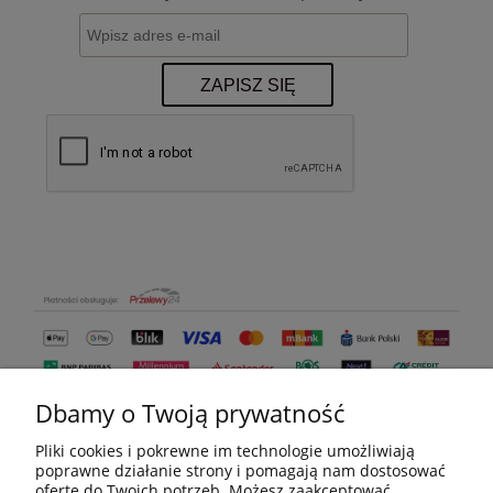
ZAPISZ SIĘ
Dbamy o Twoją prywatność
Pliki cookies i pokrewne im technologie umożliwiają
poprawne działanie strony i pomagają nam dostosować
ofertę do Twoich potrzeb. Możesz zaakceptować