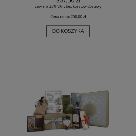
307,50 zł
zawiera 23% VAT, bez kosztów dostawy
Cena netto:
250,00 zł
DO KOSZYKA