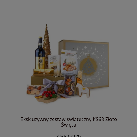
Ekskluzywny zestaw świąteczny KS68 Złote
Święta
455,90 zł