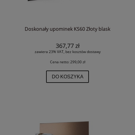
Doskonały upominek KS60 Złoty blask
367,77 zł
zawiera 23% VAT, bez kosztów dostawy
Cena netto:
299,00 zł
DO KOSZYKA