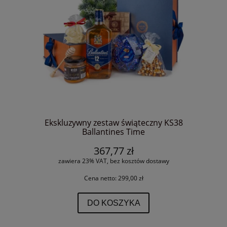
Ekskluzywny zestaw świąteczny KS38
Ballantines Time
367,77 zł
zawiera 23% VAT, bez kosztów dostawy
Cena netto:
299,00 zł
DO KOSZYKA