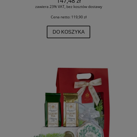
147,48 zł
zawiera 23% VAT, bez kosztów dostawy
Cena netto:
119,90 zł
DO KOSZYKA