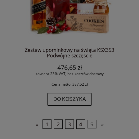
Zestaw upominkowy na święta KSX353
Podwójne szczęście
476,65 zł
zawiera 23% VAT, bez kosztów dostawy
Cena netto:
387,52 zł
DO KOSZYKA
«
1
2
3
4
5
»