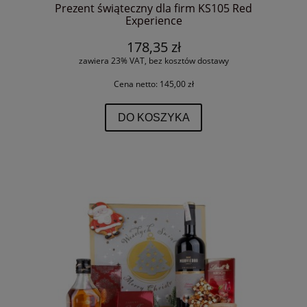
Prezent świąteczny dla firm KS105 Red
Experience
178,35 zł
zawiera 23% VAT, bez kosztów dostawy
Cena netto:
145,00 zł
DO KOSZYKA