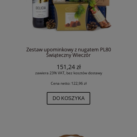
Zestaw upominkowy z nugatem PL80
Świąteczny Wieczór
151,24 zł
zawiera 23% VAT, bez kosztów dostawy
Cena netto:
122,96 zł
DO KOSZYKA