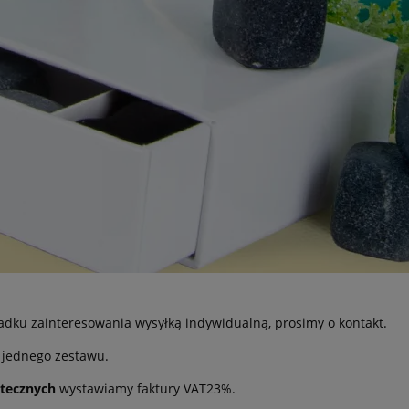
padku zainteresowania wysyłką indywidualną, prosimy o kontakt.
jednego zestawu.
tecznych
wystawiamy faktury VAT23%.