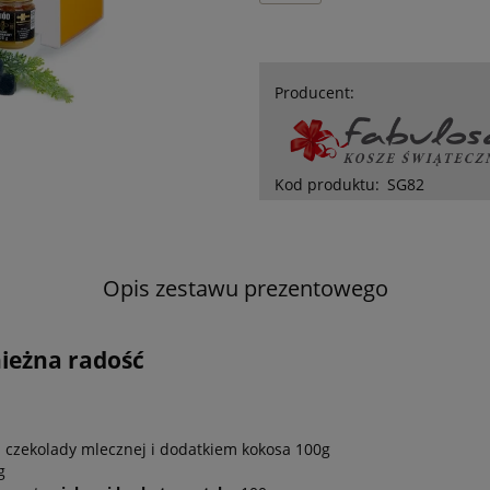
Producent:
Kod produktu:
SG82
Opis zestawu prezentowego
ieżna radość
 czekolady mlecznej i dodatkiem kokosa 100g
g