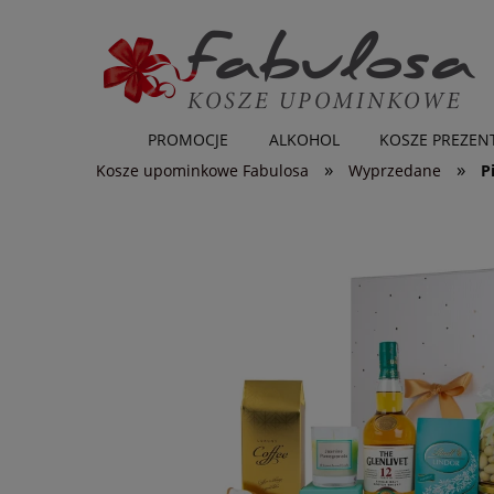
PROMOCJE
ALKOHOL
KOSZE PREZE
»
»
Kosze upominkowe Fabulosa
Wyprzedane
P