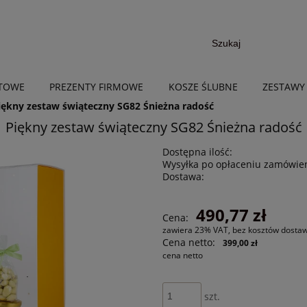
NTOWE
PREZENTY FIRMOWE
KOSZE ŚLUBNE
ZESTAWY
iękny zestaw świąteczny SG82 Śnieżna radość
Piękny zestaw świąteczny SG82 Śnieżna radość
Dostępna ilość:
Wysyłka po opłaceniu zamówien
Dostawa:
490,77 zł
Cena:
zawiera 23% VAT, bez kosztów dosta
Cena netto:
399,00 zł
cena netto
szt.