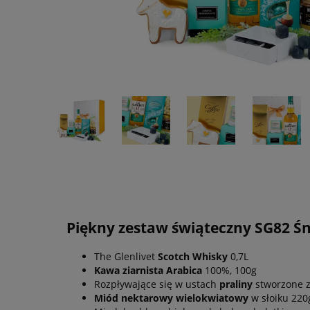
Piękny zestaw świąteczny SG82 Śn
The Glenlivet
Scotch Whisky
0,7L
Kawa ziarnista Arabica
100%, 100g
Rozpływające się w ustach
praliny
stworzone z
Miód nektarowy wielokwiatowy
w słoiku 220