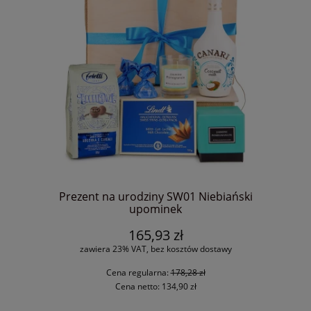
Prezent na urodziny SW01 Niebiański
upominek
165,93 zł
zawiera 23% VAT, bez kosztów dostawy
Cena regularna:
178,28 zł
Cena netto:
134,90 zł