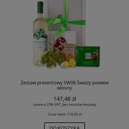
Zestaw prezentowy SW08 Świeży powiew
wiosny
147,48 zł
zawiera 23% VAT, bez kosztów dostawy
Cena netto:
119,90 zł
DO KOSZYKA