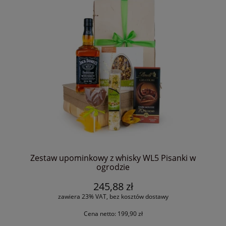
Zestaw upominkowy z whisky WL5 Pisanki w
ogrodzie
245,88 zł
zawiera 23% VAT, bez kosztów dostawy
Cena netto:
199,90 zł