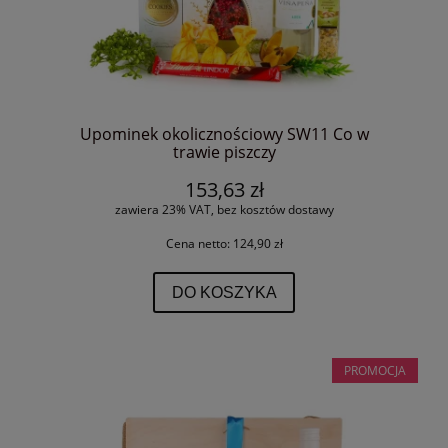
Upominek okolicznościowy SW11 Co w
trawie piszczy
153,63 zł
zawiera 23% VAT, bez kosztów dostawy
Cena netto:
124,90 zł
DO KOSZYKA
PROMOCJA