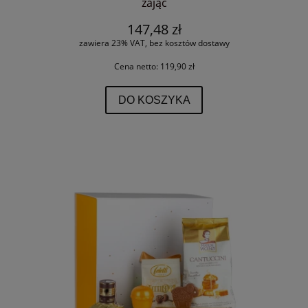
zając
147,48 zł
zawiera 23% VAT, bez kosztów dostawy
Cena netto:
119,90 zł
DO KOSZYKA