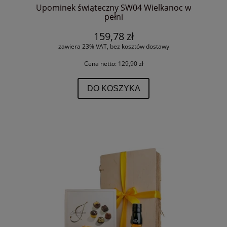
Upominek świąteczny SW04 Wielkanoc w
pełni
159,78 zł
zawiera 23% VAT, bez kosztów dostawy
Cena netto:
129,90 zł
DO KOSZYKA