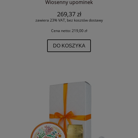
Wiosenny upominek
269,37 zł
zawiera 23% VAT, bez kosztów dostawy
Cena netto:
219,00 zł
DO KOSZYKA