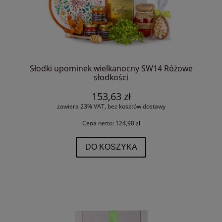
Słodki upominek wielkanocny SW14 Różowe
słodkości
153,63 zł
zawiera 23% VAT, bez kosztów dostawy
Cena netto:
124,90 zł
DO KOSZYKA