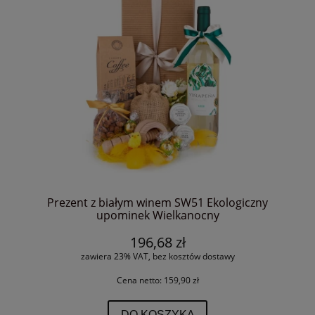
Prezent z białym winem SW51 Ekologiczny
upominek Wielkanocny
196,68 zł
zawiera 23% VAT, bez kosztów dostawy
Cena netto:
159,90 zł
DO KOSZYKA