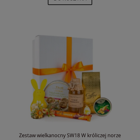
Zestaw wielkanocny SW18 W króliczej norze