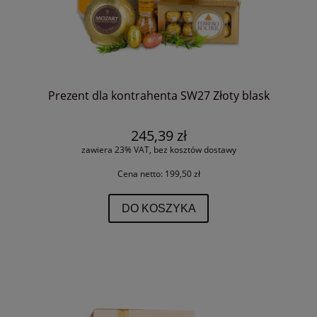
Prezent dla kontrahenta SW27 Złoty blask
245,39 zł
zawiera 23% VAT, bez kosztów dostawy
Cena netto:
199,50 zł
DO KOSZYKA