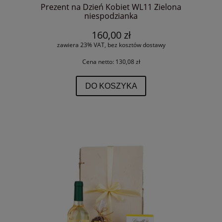
Prezent na Dzień Kobiet WL11 Zielona
niespodzianka
160,00 zł
zawiera 23% VAT, bez kosztów dostawy
Cena netto:
130,08 zł
DO KOSZYKA