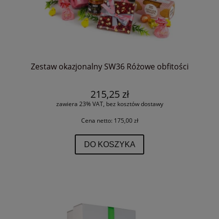
Zestaw okazjonalny SW36 Różowe obfitości
215,25 zł
zawiera 23% VAT, bez kosztów dostawy
Cena netto:
175,00 zł
DO KOSZYKA