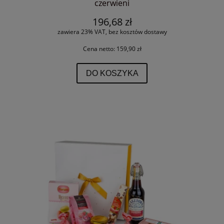
czerwieni
196,68 zł
zawiera 23% VAT, bez kosztów dostawy
Cena netto:
159,90 zł
DO KOSZYKA