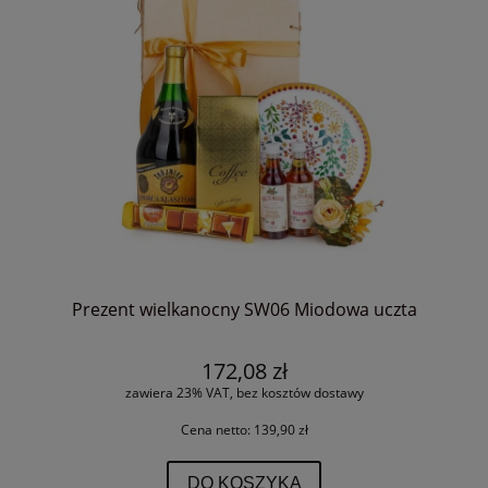
Prezent wielkanocny SW06 Miodowa uczta
172,08 zł
zawiera 23% VAT, bez kosztów dostawy
Cena netto:
139,90 zł
DO KOSZYKA