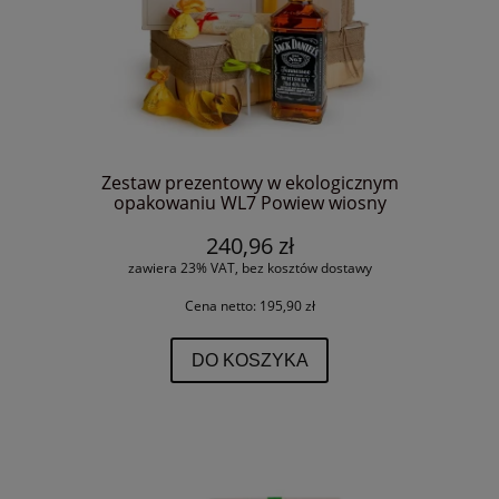
Zestaw prezentowy w ekologicznym
opakowaniu WL7 Powiew wiosny
240,96 zł
zawiera 23% VAT, bez kosztów dostawy
Cena netto:
195,90 zł
DO KOSZYKA