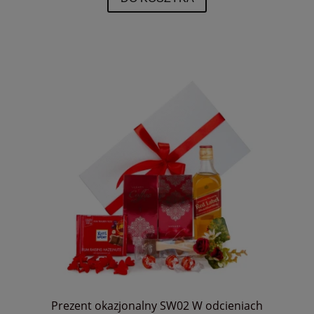
Prezent okazjonalny SW02 W odcieniach